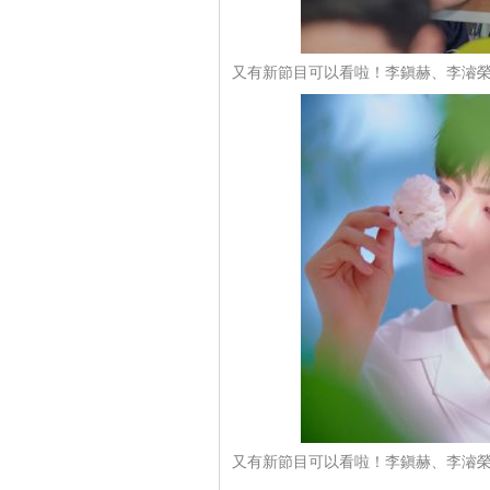
又有新節目可以看啦！李鎭赫、李濬榮
又有新節目可以看啦！李鎭赫、李濬榮