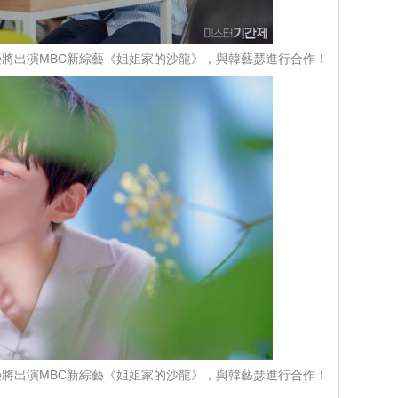
將出演MBC新綜藝《姐姐家的沙龍》，與韓藝瑟進行合作！
將出演MBC新綜藝《姐姐家的沙龍》，與韓藝瑟進行合作！