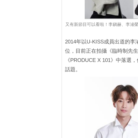
又有新節目可以看啦！李鎭赫、李濬榮
2014年以U-KISS成員出道的李
位，目前正在拍攝《臨時制先生》
《PRODUCE X 101》中
話題。