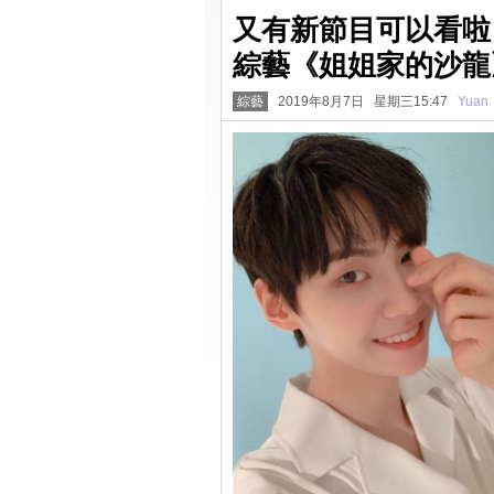
又有新節目可以看啦
綜藝《姐姐家的沙龍
綜藝
2019年8月7日 星期三15:47
Yuan