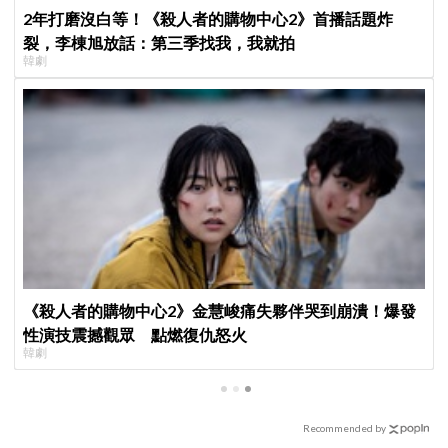
2年打磨沒白等！《殺人者的購物中心2》首播話題炸
裂，李棟旭放話：第三季找我，我就拍
韓劇
《殺人者的購物中心2》金慧峻痛失夥伴哭到崩潰！爆發
性演技震撼觀眾 點燃復仇怒火
韓劇
Recommended by