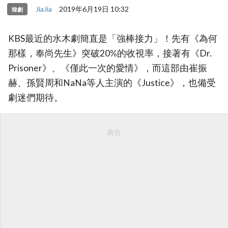
JiaJia
2019年6月19日 10:32
韓劇
KBS最近的水木劇簡直是「強棒接力」！先有《為何
那樣，奉尚先生》突破20%的收視率，接著有《Dr.
Prisoner》、《僅此一次的愛情》，而這部由崔振
赫、孫賢周和NaNa等人主演的《Justice》，也備受
劇迷們期待。
廣告