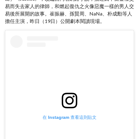
易而失去家人的律師，和燃起復仇之火像惡魔一樣的男人交
易後所展開的故事。崔振赫、孫賢周、NaNa、朴成勳等人
擔任主演，昨日（19日）公開劇本閱讀現場。
在 Instagram 查看這則貼文