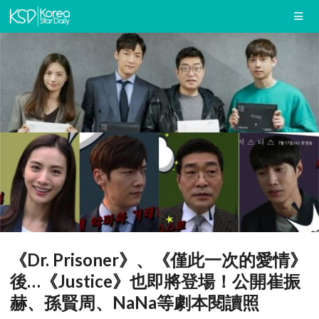
《Dr. Prisoner》、《僅此一次的愛情》
後…《Justice》也即將登場！公開崔振
赫、孫賢周、NaNa等劇本閱讀照