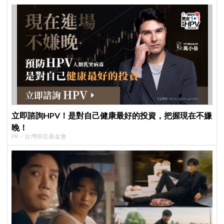
立即諮詢HPV！是對自己健康最好的投資，把握現在不嫌
晚！
PR・台灣癌症基金會