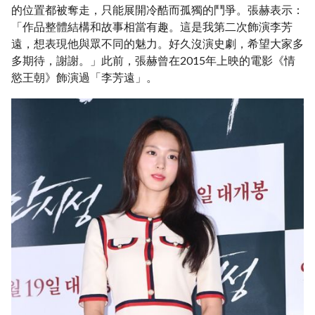
的位置都被奪走，只能展開冷酷而孤獨的鬥爭。張赫表示：
「作品整體結構和故事相當有趣。這是我第二次飾演李芳
遠，想表現他與眾不同的魅力。好久沒演史劇，希望大家多
多期待，謝謝。」此前，張赫曾在2015年上映的電影《情
慾王朝》飾演過「李芳遠」。