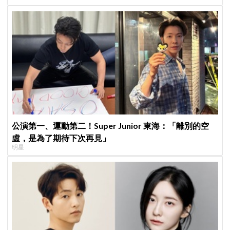
李昇基集體逃亡
公演第一、運動第二！Super Junior 東海：「離別的空
虛，是為了期待下次再見」
明星