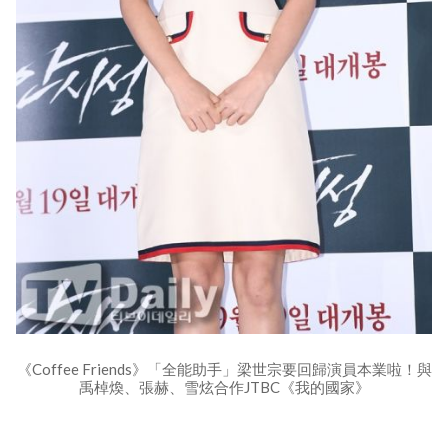
《Coffee Friends》「全能助手」梁世宗要回歸演員本業啦！與
禹棹煥、張赫、雪炫合作JTBC《我的國家》