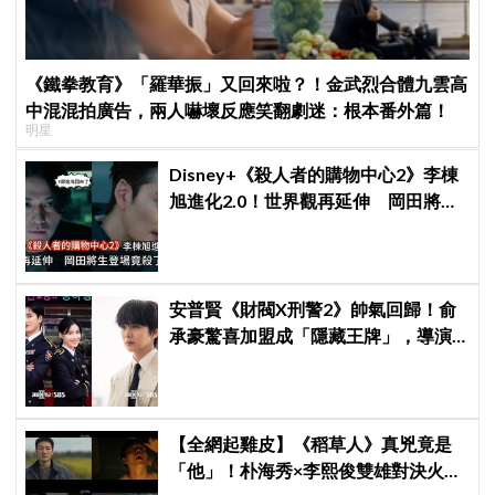
《鐵拳教育》「羅華振」又回來啦？！金武烈合體九雲高
中混混拍廣告，兩人嚇壞反應笑翻劇迷：根本番外篇！
明星
Disney+《殺人者的購物中心2》李棟
旭進化2.0！世界觀再延伸 岡田將生
登場竟殺了「他」
安普賢《財閥X刑警2》帥氣回歸！俞
承豪驚喜加盟成「隱藏王牌」，導演
笑曝：太有存在感決定提前登場
【全網起雞皮】《稻草人》真兇竟是
「他」！朴海秀×李熙俊雙雄對決火花