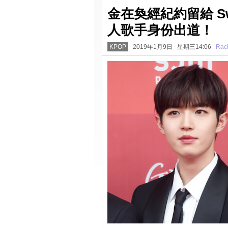
金在奐經紀約留給 Swin
人歌手身份出道！
KPOP
2019年1月9日 星期三14:06
Rac