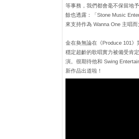
等事務，我們都會毫不保留地予以全力支
餘也透露：「Stone Music E
來支持作為 Wanna One 
金在奐無論在《Produce 101
穩定超齡的歌唱實力被備受肯
演。很期待他和 Swing Ente
新作品出道啦！