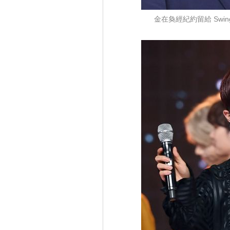
金在奐經紀約留給 Swing