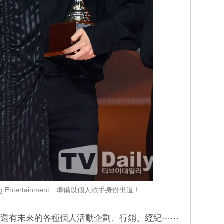
 Entertainment 準備以個人歌手身份出道！
，還有未來的各種個人活動企劃、行銷、經紀⋯⋯