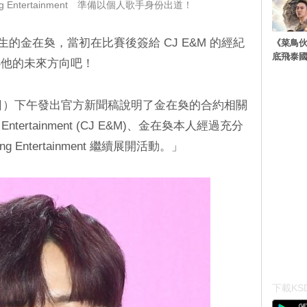
 Entertainment 準備以個人歌手身份出道！
練習生的金在奐，當初在比賽後簽給 CJ E&M 的經紀
《菜鳥
底飛泰
心他的未來方向吧！
t 今天（9 日）下午發出官方新聞稿說明了金在奐的合約相關
Entertainment (CJ E&M)、金在奐本人經過充分
Entertainment 繼續展開活動。」
下載KSD