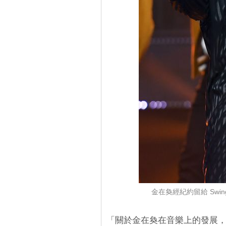
金在奐經紀約留給 Swing
「關於金在奐在音樂上的發展