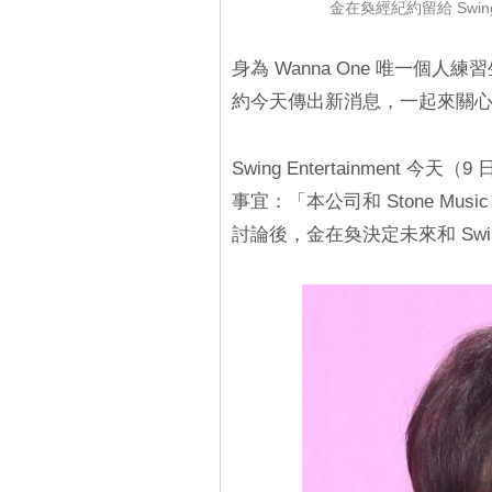
金在奐經紀約留給 Swing
身為 Wanna One 唯一個人
約今天傳出新消息，一起來關
Swing Entertainmen
事宜：「本公司和 Stone Music 
討論後，金在奐決定未來和 Swing 