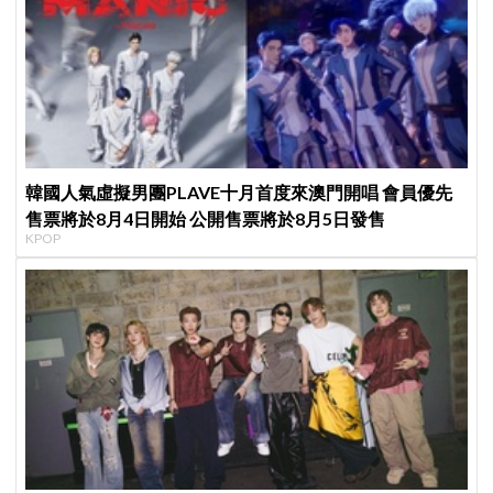
韓國人氣虛擬男團PLAVE十月首度來澳門開唱 會員優先
售票將於8月4日開始 公開售票將於8月5日發售
KPOP