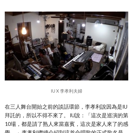
IU X 李孝利夫婦
在三人舞台開始之前的談話環節，李孝利說因為是IU
拜託的，所以不得不來了。 IU說：「這次是巡演的第
10場，都是請了熟人來當嘉賓，這次是家人來了的感
覺。 」李孝利繼續介紹到這首合唱歌的正式歌名是