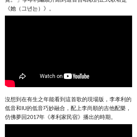
《她（그년는）》。
沒想到在有生之年能看到這首歌的現場版，李孝利的
低音和IU的低音巧妙融合，配上李尚順的吉他配樂，
仿佛夢回2017年《孝利家民宿》播出的時期。