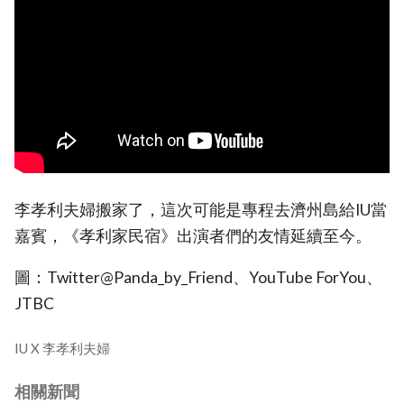
李孝利夫婦搬家了，這次可能是專程去濟州島給IU當
嘉賓，《孝利家民宿》出演者們的友情延續至今。
圖：Twitter@Panda_by_Friend、YouTube ForYou、
JTBC
IU X 李孝利夫婦
相關新聞