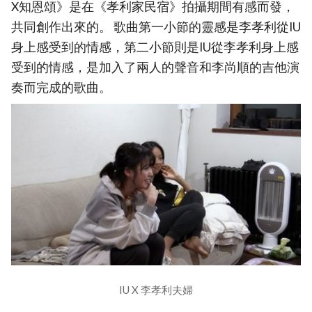
X知恩頌》是在《孝利家民宿》拍攝期間有感而發，
共同創作出來的。 歌曲第一小節的靈感是李孝利從IU
身上感受到的情感，第二小節則是IU從李孝利身上感
受到的情感，是加入了兩人的聲音和李尚順的吉他演
奏而完成的歌曲。
IU X 李孝利夫婦