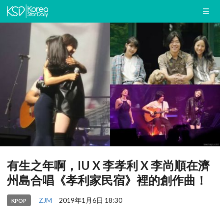
有生之年啊，IU X 李孝利 X 李尚順在濟
州島合唱《孝利家民宿》裡的創作曲！
ZJM
2019年1月6日 18:30
KPOP