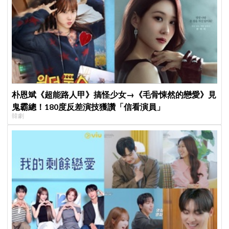
朴恩斌《超能路人甲》搞怪少女→《毛骨悚然的戀愛》見
鬼霸總！180度反差演技獲讚「信看演員」
韓劇