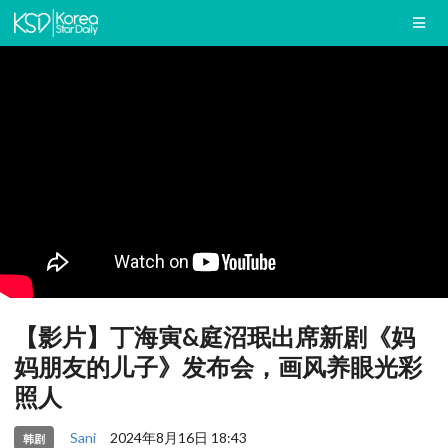
【影片】丁海寅&庭沼珉出席新剧《妈
妈朋友的儿子》发布会，画风养眼光彩
照人
Sani
2024年8月16日 18:43
韩剧