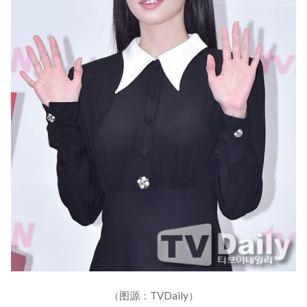
（图源：TVDaily）