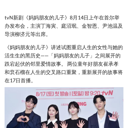
tvN新剧《妈妈朋友的儿子》8月14日上午在首尔举
办发布会，主演丁海寅、庭沼珉、金智恩、尹池温及
导演柳济元等出席。
《妈妈朋友的儿子》讲述试图重启人生的女性与她的
活生生的黑历史——「妈妈朋友的儿子」之间展开的
跌宕起伏的邻里爱情故事。 两位童年好朋友崔承孝
和裵石榴在人生的交叉路口重聚，重新展开的故事将
在17日首播。