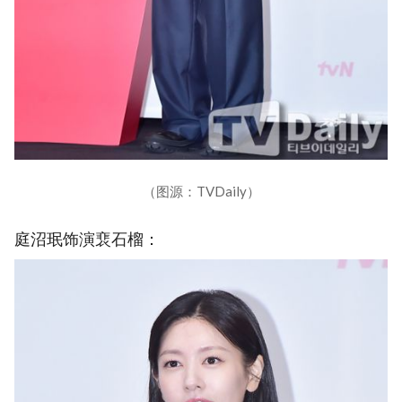
（图源：TVDaily）
庭沼珉饰演裵石榴：