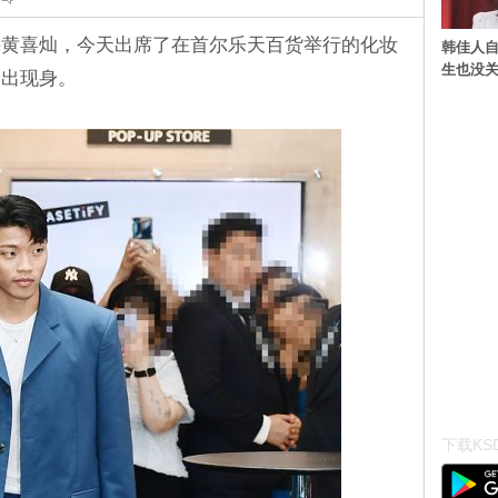
手黄喜灿，今天出席了在首尔乐天百货举行的化妆
韩佳人
生也没关
装出现身。
下载KSD