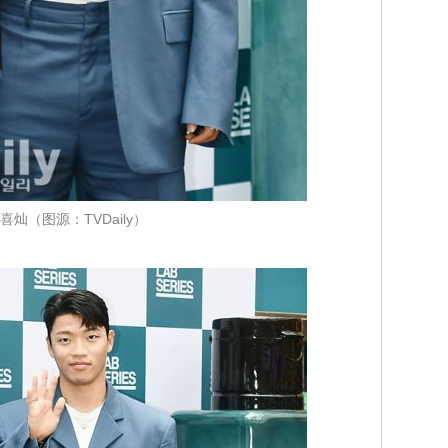
喜灿（图源：TVDaily）