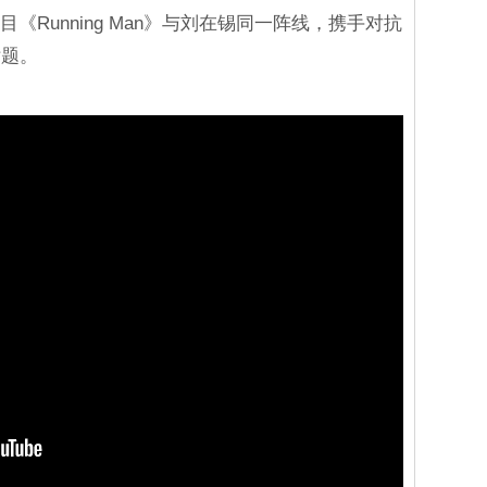
《Running Man》与刘在锡同一阵线，携手对抗
话题。