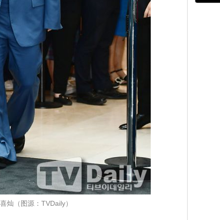
喜灿（图源：TVDaily）