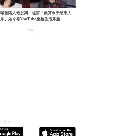
自曝曾陷入倦怠期！坦言「就算今天结束人
系」如今靠YouTube重拾生活乐趣
广告
 App