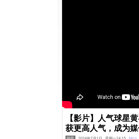
【影片】人气球星黄喜
获更高人气，成为媒
明星
2024年7月1日 星期一14:15
Mico