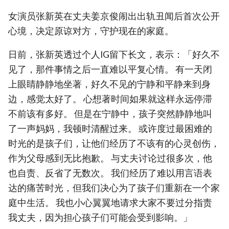
女演员张新英在丈夫姜京俊闹出出轨丑闻后首次公开
心境，决定原谅对方，守护现在的家庭。
日前，张新英透过个人IG留下长文，表示：「好久不
见了，那件事情之后一直难以平复心情。 有一天闭
上眼睛静静地坐著，好久不见的宁静和平静来到身
边，感觉太好了。 心想著时间如果就这样永远停滞
不前该有多好。 但是在宁静中，孩子突然静静地叫
了一声妈妈，我顿时清醒过来。 或许度过最困难的
时光的是孩子们，让他们经历了不该有的心灵创伤，
作为父母感到无比抱歉。 与丈夫讨论过很多次，他
也自责、反省了无数次。 我们经历了难以用言语表
达的痛苦时光，但我们决心为了孩子们重新在一个家
庭中生活。 我也小心翼翼地请求大家不要过分指责
我丈夫，因为担心孩子们可能会受到影响。」