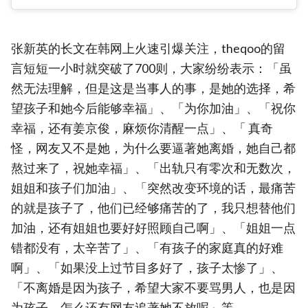
张新英的长文在韩网上火速引爆关注，theqoo的留
言短短一小时就突破了700则，大家纷纷表示：「虽
然无法理解，但是这是当事人的事，是她的选择，希
望孩子和她今后能够幸福」、「为你加油」、「祝你
幸福，还有姜京俊，麻烦你清醒一点」、「 真奇
怪，网友又不是她，为什么要逼著她离婚，她自己都
熬过来了，祝她幸福」、「出轨只有零次和无数次，
姐姐和孩子们加油」、「突然改变环境的话，最痛苦
的就是孩子了，他们已经够痛苦的了，我只想替他们
加油，还有姐姐也要好好照顾自己啊」、「姐姐一点
错都没有，太辛苦了」、「有孩子的家庭真的好难
啊」、「如果没上过节目多好了，孩子太惨了」、
「不离婚是因为孩子，希望大家不要骂男人，也是因
为孩子，怎么还有网友追著她不放呢」等。