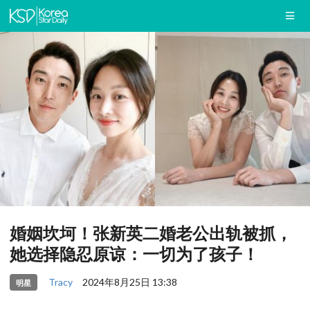
婚姻坎坷！张新英二婚老公出轨被抓，
她选择隐忍原谅：一切为了孩子！
Tracy
2024年8月25日 13:38
明星