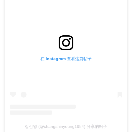
在 Instagram 查看这篇帖子
장신영 (@changshinyoung1984) 分享的帖子