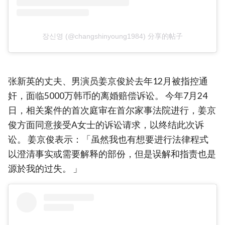
장신영 (@changshinyoung1984) 分享的帖子
张新英的丈夫、男演员姜京俊於去年12月被指控通
奸，面临5000万韩币的离婚赔偿诉讼。 今年7月24
日，相关案件的首次庭审在首尔家事法院进行，姜京
俊方面同意接受A女士的诉讼请求，以终结此次诉
讼。 姜京俊表示：「虽然我也有想要进行法律程式
以澄清事实或需要解释的部份，但是误解和指责也是
源於我的过失。 」