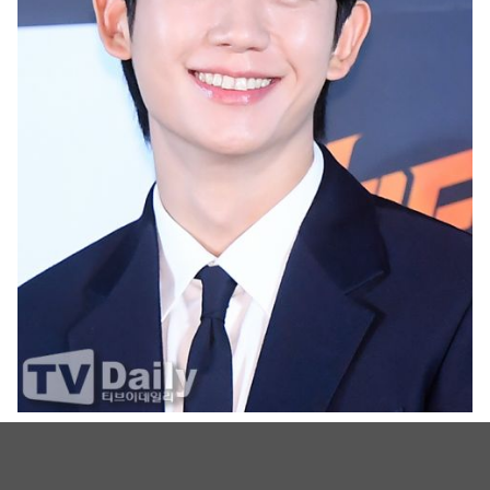
丁海寅（图源：TVDaily）