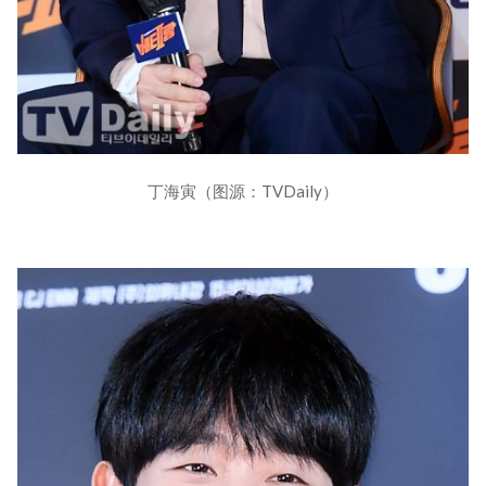
丁海寅（图源：TVDaily）