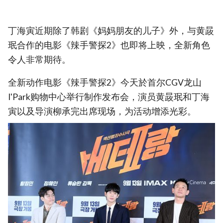
丁海寅近期除了韩剧《妈妈朋友的儿子》外，与黄晸
珉合作的电影《辣手警探2》也即将上映，全新角色
令人非常期待。
全新动作电影《辣手警探2》今天於首尔CGV龙山
I'Park购物中心举行制作发布会，演员黄晸珉和丁海
寅以及导演柳承完出席现场，为活动增添光彩。