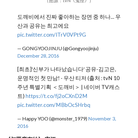
（图源：tvN《鬼怪》）
도깨비에서 진짜 좋아하는 장면 중 하나... 우
산과 공유는 최고에요
pic.twitter.com/ITrV0VPt9G
— GONGYOOJINJU (@Gongyoojinju)
December 28, 2016
[최초]′신부가 나타났습니다′ 공유-김고은,
운명적인 첫 만남! - 우산 티저 (출처 : tvN 10
주년 특별기획 ＜도깨비＞ | 네이버 TV캐스
트)
https://t.co/fj2oCXnD2M
pic.twitter.com/MBbOcSHrbq
— Happy YOO (@monster_1979)
November 3,
2016