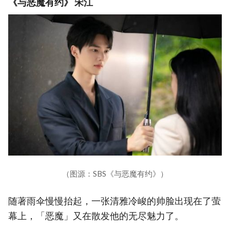
《与恶魔有约》 宋江
（图源：SBS《与恶魔有约》）
随著雨伞慢慢抬起，一张清雅冷峻的帅脸出现在了萤
幕上，「恶魔」又在散发他的无尽魅力了。