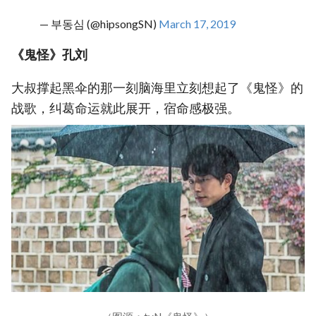
— 부동심 (@hipsongSN)
March 17, 2019
《鬼怪》孔刘
大叔撑起黑伞的那一刻脑海里立刻想起了《鬼怪》的
战歌，纠葛命运就此展开，宿命感极强。