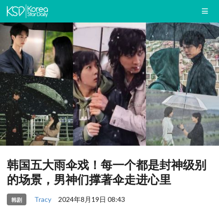
韩国五大雨伞戏！每一个都是封神级别
的场景，男神们撑著伞走进心里
Tracy
2024年8月19日 08:43
韩剧