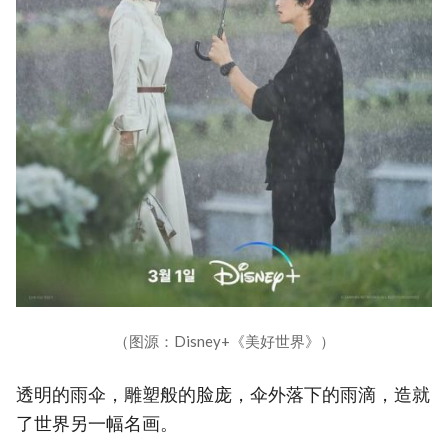
（图源：Disney+《美好世界》）
透明的雨伞，雕塑般的脸庞，伞外落下的雨滴，造就
了世界另一幅名画。