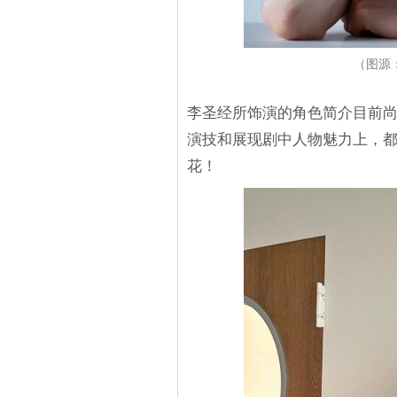
（图源：I
李圣经所饰演的角色简介目前
演技和展现剧中人物魅力上，
花！