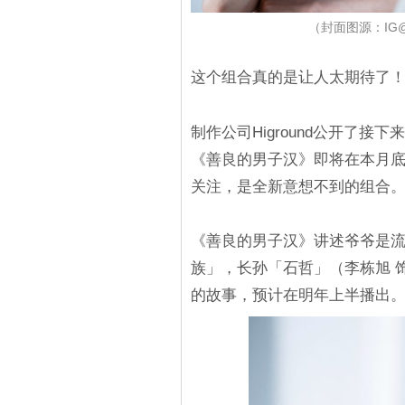
（封面图源：IG@lee
这个组合真的是让人太期待了
制作公司Higround公开了
《善良的男子汉》即将在本月
关注，是全新意想不到的组合
《善良的男子汉》讲述爷爷是
族」，长孙「石哲」（李栋旭 
的故事，预计在明年上半播出