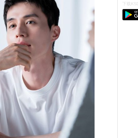
下载KSD