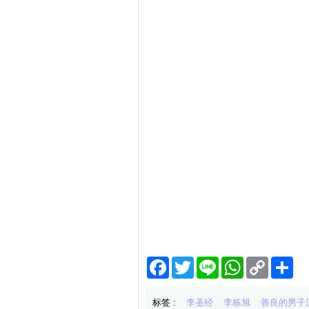
Facebook
Twitter
Line
WhatsApp
Copy
分
Link
享
标签 :
李圣经
李栋旭
善良的男子