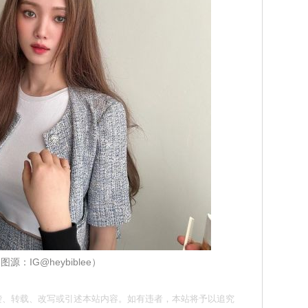
图源：IG@heybiblee）
请勿抄袭、转载、改写或引述本站内容。如有违者，本站将予以追究