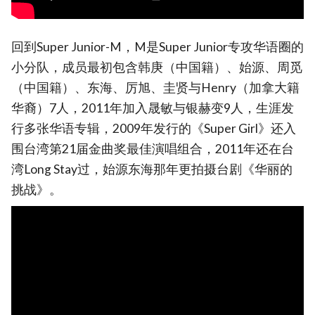
回到Super Junior-M，M是Super Junior专攻华语圈的
小分队，成员最初包含韩庚（中国籍）、始源、周觅
（中国籍）、东海、厉旭、圭贤与Henry（加拿大籍
华裔）7人，2011年加入晟敏与银赫变9人，生涯发
行多张华语专辑，2009年发行的《Super Girl》还入
围台湾第21届金曲奖最佳演唱组合，2011年还在台
湾Long Stay过，始源东海那年更拍摄台剧《华丽的
挑战》。