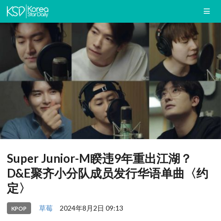
Super Junior-M睽违9年重出江湖？
D&E聚齐小分队成员发行华语单曲〈约
定〉
草莓
2024年8月2日 09:13
KPOP