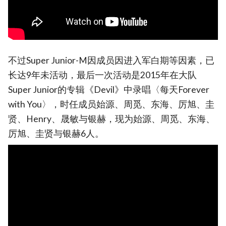
不过Super Junior-M因成员因进入军白期等因素，已
长达9年未活动，最后一次活动是2015年在大队
Super Junior的专辑《Devil》中录唱〈每天Forever
with You〉，时任成员始源、周觅、东海、厉旭、圭
贤、Henry、晟敏与银赫，现为始源、周觅、东海、
厉旭、圭贤与银赫6人。