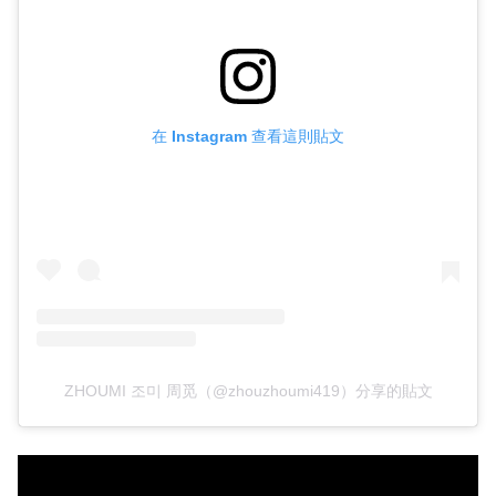
在 Instagram 查看這則貼文
ZHOUMI 조미 周觅（@zhouzhoumi419）分享的貼文