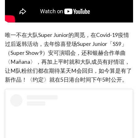
唯一不在大队Super Junior的周觅，在Covid-19疫情
过后返韩活动，去年惊喜登场Super Junior「SS9」
（Super Show 9）安可演唱会，还和银赫合作单曲
〈Mañana〉，再加上平时就和大队成员有好情谊，
让M队粉丝们都在期待某天M会回归，如今算是有了
新作品！〈约定〉就在5日港台时间下午5时公开。