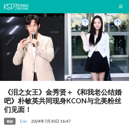
《泪之女王》金秀贤＋《和我老公结婚
吧》朴敏英共同现身KCON与北美粉丝
们见面！
Erin
2024年7月30日 16:47
韩剧