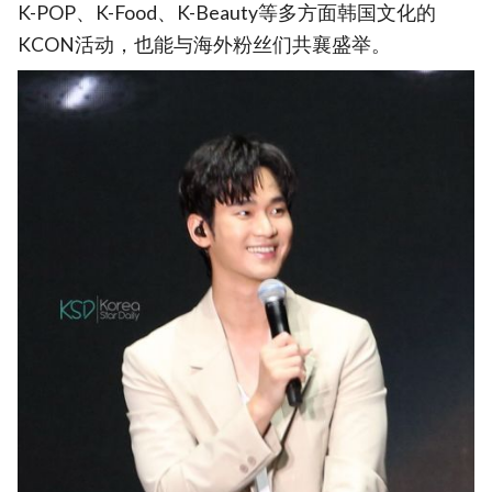
K-POP、K-Food、K-Beauty等多方面韩国文化的
KCON活动，也能与海外粉丝们共襄盛举。