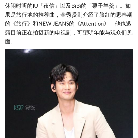
休闲时听的IU「夜信」以及BiBi的「栗子羊羹」。如
果是旅行地的推荐曲，金秀贤则介绍了脸红的思春期
的《旅行》和NEW JEANS的《Attention》。他也透
露目前正在拍摄新的电视剧，可望明年能与观众们见
面。