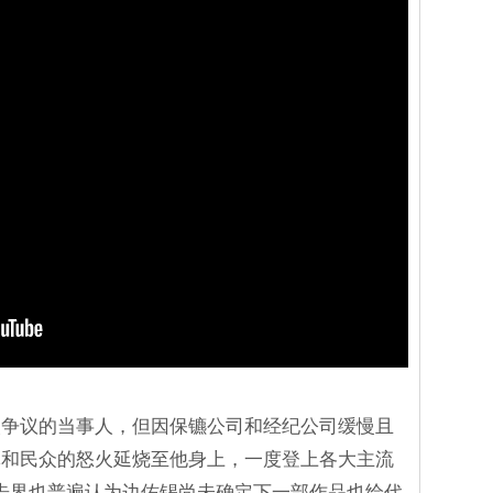
次争议的当事人，但因保镳公司和经纪公司缓慢且
体和民众的怒火延烧至他身上，一度登上各大主流
告界也普遍认为边佑锡尚未确定下一部作品也给代