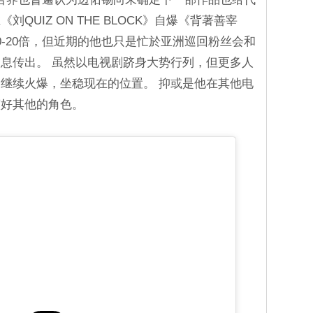
QUIZ ON THE BLOCK》自爆《背著善宰
0-20倍，但近期的他也只是忙於亚洲巡回粉丝会和
息传出。 虽然以电视剧跻身大势行列，但更多人
继续火爆，坐稳现在的位置。 抑或是他在其他电
演好其他的角色。