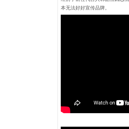
本无法好好宣传品牌。