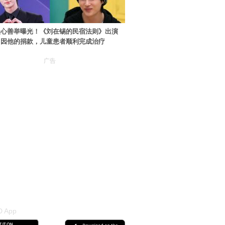
暖心善举曝光！《刘在锡的民宿法则》出演
：因他的捐款，儿童患者顺利完成治疗
广告
 App