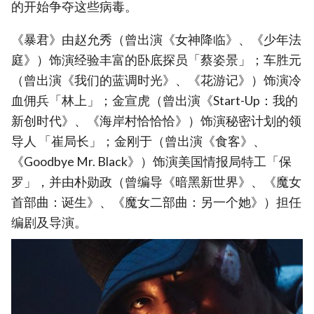
的开始争夺这些病毒。
《暴君》由赵允秀（曾出演《女神降临》、《少年法
庭》）饰演经验丰富的卧底探员「蔡姿景」；车胜元
（曾出演《我们的蓝调时光》、《花游记》）饰演冷
血佣兵「林上」；金宣虎（曾出演《Start-Up：我的
新创时代》、《海岸村恰恰恰》）饰演秘密计划的领
导人 「崔局长」；金刚于（曾出演《食客》、
《Goodbye Mr. Black》）饰演美国情报局特工「保
罗」，并由朴勋政（曾编导《暗黑新世界》、《魔女
首部曲：诞生》、《魔女二部曲：另一个她》）担任
编剧及导演。