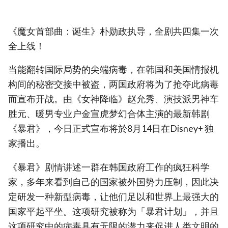
《魔女首部曲：诞生》朴勋政执导，全剧共四集一次
全上线！
当能翻转国际局势的尖端病毒，在韩国和美国情报机
构间的秘密交接中被盗，两国政府将为了抢夺此病毒
而宣布开战。由《女神降临》赵允秀、演技派男神车
胜元、暖男专业户金宣虎梦幻合体主演的最新韩剧
《暴君》，今日正式宣布将於8月14日在Disney+ 独
家播出。
《暴君》剧情讲述一群在韩国政府工作的疯狂科学
家，多年来看到自己的国家被外国势力压制，因此决
定研发一种新型病毒，让他们足以和世界上最强大的
国家平起平坐。这项研究被称为「暴君计划」，并且
这项研究中的病毒具有无限的潜力来促进人类文明的