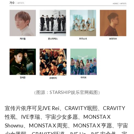
（图源：STARSHIP娱乐官网截图）
宣传片依序可见IVE Rei、CRAVITY珉熙、CRAVITY
性珉、IVE李瑞、宇宙少女多愿、MONSTA X
Shownu、MONSTA X 周宪、MONSTA X 亨愿、宇宙