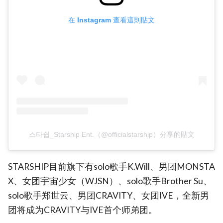
在 Instagram 查看這則貼文
스타쉽_Starship Ent.（@officialstarship）分享的貼文
STARSHIP目前旗下有solo歌手K.Will、男团MONSTA
X、女团宇宙少女（WJSN）、solo歌手Brother Su、
solo歌手郑世云、男团CRAVITY、女团IVE，全新男
团将成为CRAVITY与IVE首个师弟团。