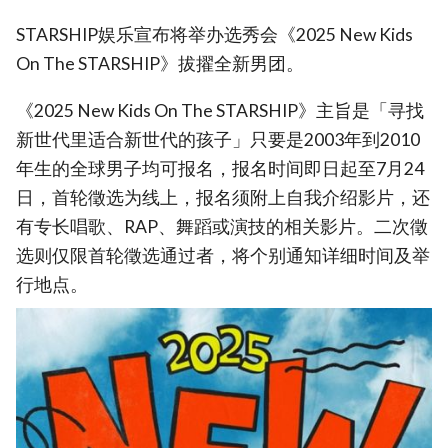
STARSHIP娱乐宣布将举办选秀会《2025 New Kids
On The STARSHIP》拔擢全新男团。
《2025 New Kids On The STARSHIP》主旨是「寻找
新世代里适合新世代的孩子」只要是2003年到2010
年生的全球男子均可报名，报名时间即日起至7月24
日，首轮徵选为线上，报名须附上自我介绍影片，还
有专长唱歌、RAP、舞蹈或演技的相关影片。二次徵
选则仅限首轮徵选通过者，将个别通知详细时间及举
行地点。