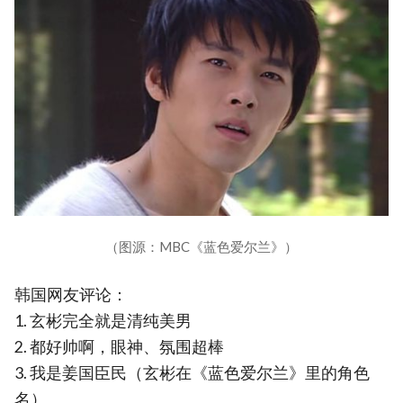
（图源：MBC《蓝色爱尔兰》）
韩国网友评论：
1. 玄彬完全就是清纯美男
2. 都好帅啊，眼神、氛围超棒
3. 我是姜国臣民（玄彬在《蓝色爱尔兰》里的角色
名）