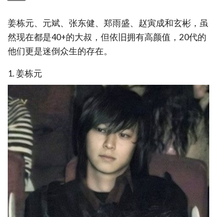
姜栋元、元斌、张东健、郑雨盛、赵寅成和玄彬，虽
然现在都是40+的大叔，但依旧拥有高颜值，20代的
他们更是迷倒众生的存在。
1. 姜栋元