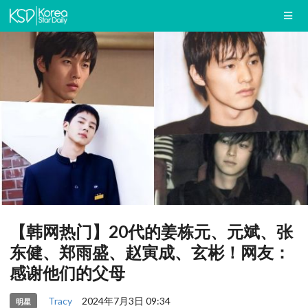
【韩网热门】20代的姜栋元、元斌、张
东健、郑雨盛、赵寅成、玄彬！网友：
感谢他们的父母
Tracy
2024年7月3日 09:34
明星