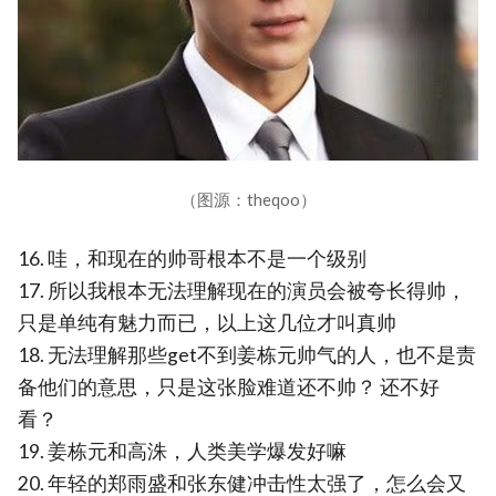
（图源：theqoo）
16. 哇，和现在的帅哥根本不是一个级别
17. 所以我根本无法理解现在的演员会被夸长得帅，
只是单纯有魅力而已，以上这几位才叫真帅
18. 无法理解那些get不到姜栋元帅气的人，也不是责
备他们的意思，只是这张脸难道还不帅？ 还不好
看？
19. 姜栋元和高洙，人类美学爆发好嘛
20. 年轻的郑雨盛和张东健冲击性太强了，怎么会又