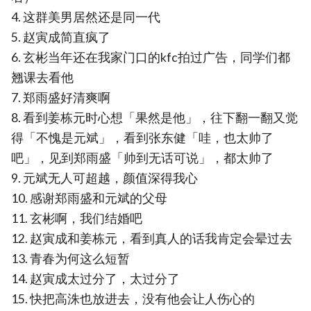
4. 这群美男居然还是同一代
5. 赵寅成简直疯了
6. 玄彬当年还在我家门口的kfc拍过广告，同学们都
翘课去看他
7. 郑雨盛好清爽啊
8. 看到姜栋元时心想「果然是他」，往下翻一翻又觉
得「不愧是元斌」，看到张东健「哇，也太帅了
吧」，见到郑雨盛「帅到无话可说」，都太帅了
9. 元斌无人可超越，颜值深得我心
10. 感谢郑雨盛和元斌的父母
11. 玄彬啊，我们结婚吧
12. 赵寅成和姜栋元，看到真人的话我肯定会晕过去
13. 青春为何这么短暂
14. 赵寅成太过分了，太过分了
15. 快把高洙也放进去，没有他会让人伤心的