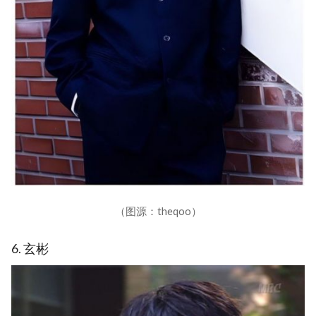
（图源：theqoo）
6. 玄彬