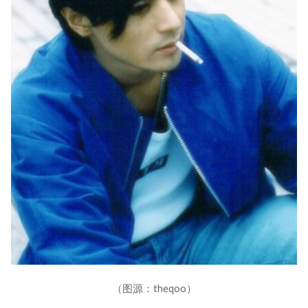
（图源：theqoo）