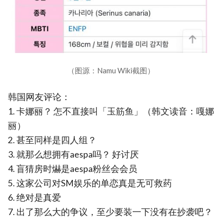
（图源：Namu Wiki截图）
韩国网友评论：
1. 卡娜丽？ 怎不直接叫「玉筋鱼」（韩文读音：嘎娜
丽）
2. 甚至同样是四人组？
3. 就那么想拥有aespa吗？ 好讨厌
4. 盲猜房时爀是aespa粉丝会会员
5. 这家公司对SM娱乐的单恋真是无可救药
6. 绝对是真爱
7. 出了那么大的争议，至少要装一下没有在抄袭吧？