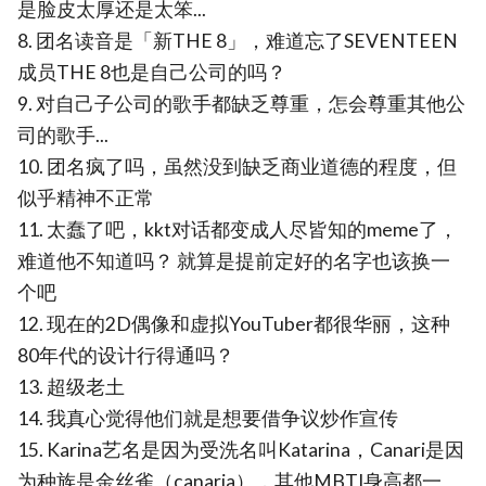
是脸皮太厚还是太笨...
8. 团名读音是「新THE 8」，难道忘了SEVENTEEN
成员THE 8也是自己公司的吗？
9. 对自己子公司的歌手都缺乏尊重，怎会尊重其他公
司的歌手...
10. 团名疯了吗，虽然没到缺乏商业道德的程度，但
似乎精神不正常
11. 太蠢了吧，kkt对话都变成人尽皆知的meme了，
难道他不知道吗？ 就算是提前定好的名字也该换一
个吧
12. 现在的2D偶像和虚拟YouTuber都很华丽，这种
80年代的设计行得通吗？
13. 超级老土
14. 我真心觉得他们就是想要借争议炒作宣传
15. Karina艺名是因为受洗名叫Katarina，Canari是因
为种族是金丝雀（canaria），其他MBTI身高都一