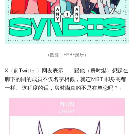
（图源：HYBE娱乐）
X（前Twitter）网友表示：「跟他（房时爀）想踩在
脚下的团的成员不仅名字相似，就连MBTI和身高都
一样。 这程度的话，房时爀真的不是在单恋吗？」