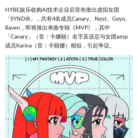
HYBE娱乐收购AI技术企业后宣布推出虚拟女团
「SYNDI8」，共有4名成员Canary、Nest、Goyo、
Raven，即将推出单曲专辑《MVP》，其中
「Canary」（音：卡娜丽）名字及设定与女团aesp
成员Karina（音：卡丽娜）相似，引起争议。