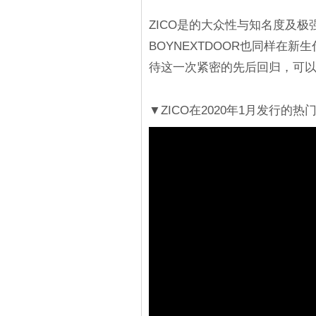
ZICO是的大众性与知名度及
BOYNEXTDOOR也同样在
待这一次紧密的先后回归，可
▼ZICO在2020年1月发行的热