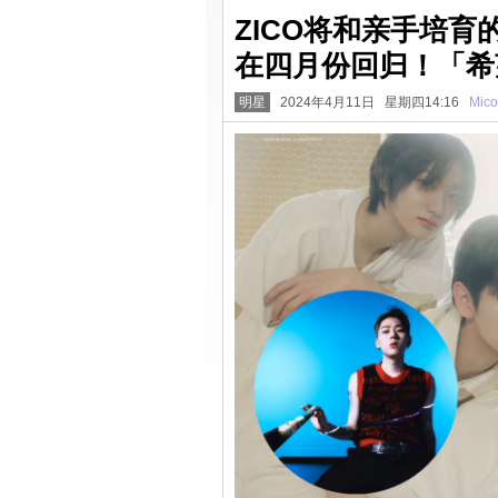
ZICO将和亲手培育的
在四月份回归！「希
明星
2024年4月11日 星期四14:16
Mico