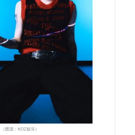
（图源：KOZ娱乐）