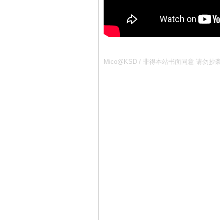
Mico@KSD / 非得本站书面同意 