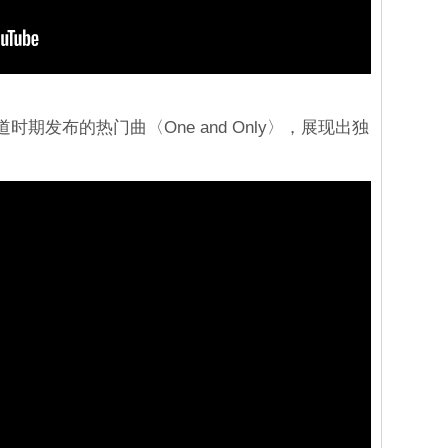
道时期发布的热门曲〈One and Only〉，展现出独