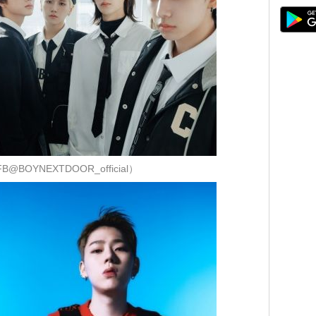
@BOYNEXTDOOR_official）