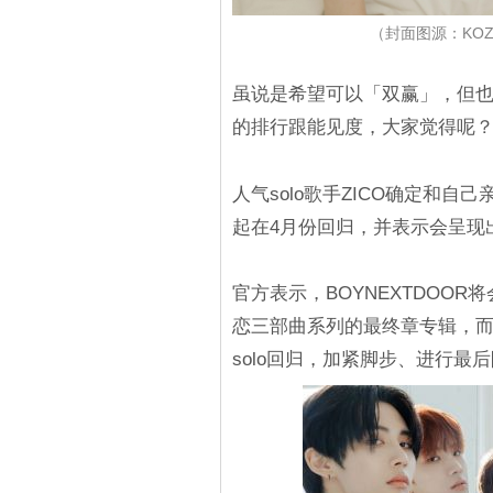
（封面图源：KOZ娱乐
虽说是希望可以「双赢」，但
的排行跟能见度，大家觉得呢
人气solo歌手ZICO确定和自己
起在4月份回归，并表示会呈现
官方表示，BOYNEXTDOOR
恋三部曲系列的最终章专辑，而
solo回归，加紧脚步、进行最