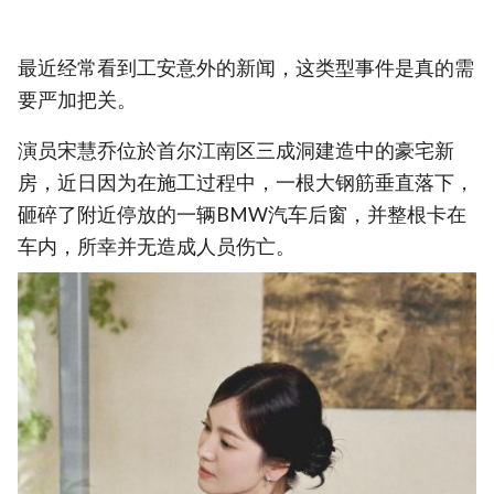
最近经常看到工安意外的新闻，这类型事件是真的需
要严加把关。
演员宋慧乔位於首尔江南区三成洞建造中的豪宅新
房，近日因为在施工过程中，一根大钢筋垂直落下，
砸碎了附近停放的一辆BMW汽车后窗，并整根卡在
车内，所幸并无造成人员伤亡。