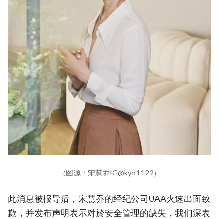
（图源：宋慧乔IG@kyo1122）
此消息被报导后，宋慧乔的经纪公司UAA火速出面致
歉，并发布声明表示对於安全管理的缺失，我们深表