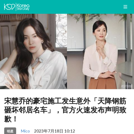
宋慧乔的豪宅施工发生意外「天降钢筋
砸坏邻居名车」，官方火速发布声明致
歉！
Mico
2023年7月18日 10:12
明星