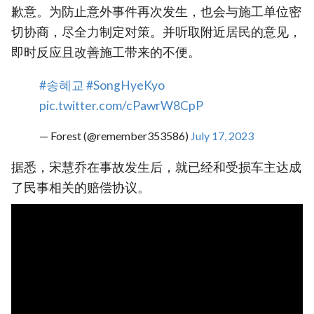
歉意。为防止意外事件再次发生，也会与施工单位密
切协商，尽全力制定对策。并听取附近居民的意见，
即时反应且改善施工带来的不便。
#송혜교
#SongHyeKyo
pic.twitter.com/cPawrW8CpP
— Forest (@remember353586)
July 17, 2023
据悉，宋慧乔在事故发生后，就已经和受损车主达成
了民事相关的赔偿协议。