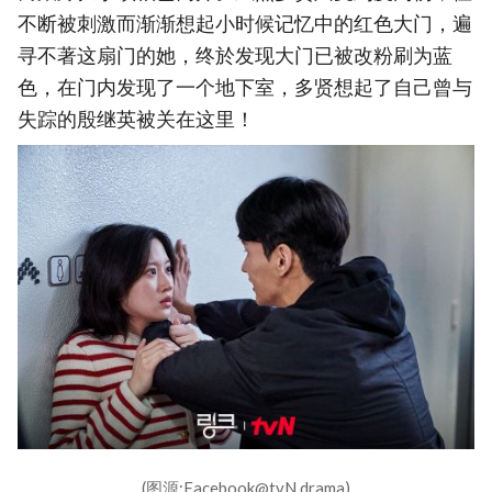
不断被刺激而渐渐想起小时候记忆中的红色大门，遍
寻不著这扇门的她，终於发现大门已被改粉刷为蓝
色，在门内发现了一个地下室，多贤想起了自己曾与
失踪的殷继英被关在这里！
(图源:Facebook@tvN drama)