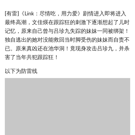
[有雷]《Link：尽情吃，用力爱》剧情进入即将进入
最终高潮，文佳煐在跟踪狂的刺激下逐渐想起了儿时
记忆，原来自己曾与吕珍九失踪的妹妹一同被绑架！
独自逃出的她对没能救回当时脚受伤的妹妹而自责不
已。原来真凶还在池华洞！竟现身攻击吕珍九，并杀
害了当年共犯跟踪狂！
以下为防雷线