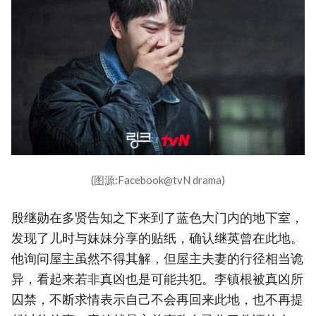
(图源:Facebook@tvN drama)
殷继勋在多贤告知之下来到了蓝色大门内的地下室，
发现了儿时与妹妹分享的贴纸，确认继英曾在此地。
他询问屋主虽然不得其解，但屋主夫妻的行径相当诡
异，看起来若非真凶也是可能共犯。李镇根被真凶所
囚禁，不断求情表示自己不会再回来此地，也不再提