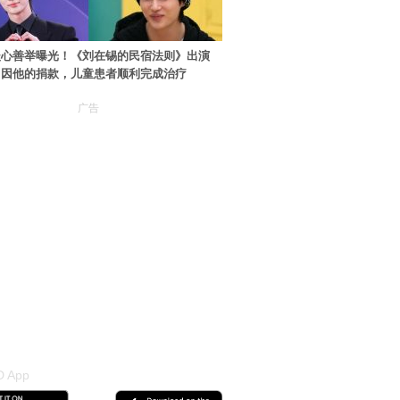
暖心善举曝光！《刘在锡的民宿法则》出演
：因他的捐款，儿童患者顺利完成治疗
广告
 App