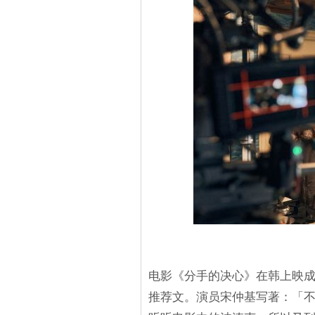
电影《分手的决心》在韩上映
推荐文。演员宋仲基写著：「