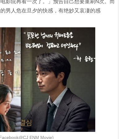
电影院再看一次了。」预告自己想要重刷N次。而
挺的男人危在旦夕的快感，有绝妙又哀凄的感
Facebook@CJ ENM Movie)