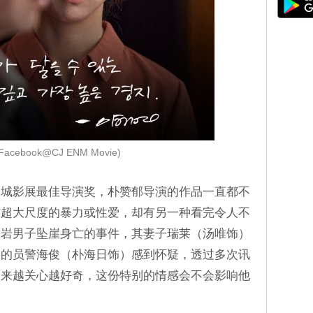
Facebook@CJ ENM Movie)
坎城影展最佳导演奖，朴赞郁导演的作品一直都不
有超大尺度的暴力或性爱，却有另一种看完令人不
攀岩男子坠崖身亡的事件，其妻子瑞莱（汤唯饰）
案的员警海俊（朴海日饰）感到怀疑，透过多次讯
越来越关心越好奇，这份特别的情感会不会影响他