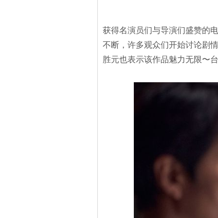
获得名演员们与导演们盛赞的电
不断，许多观众们开始讨论剧
胜元也表示该作品魅力无限〜台