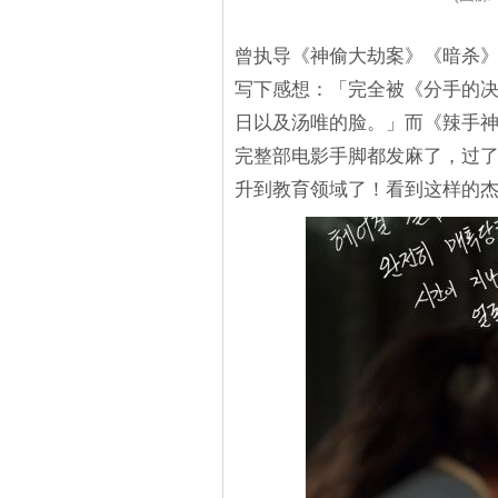
曾执导《神偷大劫案》《暗杀
写下感想：「完全被《分手的
日以及汤唯的脸。」而《辣手
完整部电影手脚都发麻了，过
升到教育领域了！看到这样的