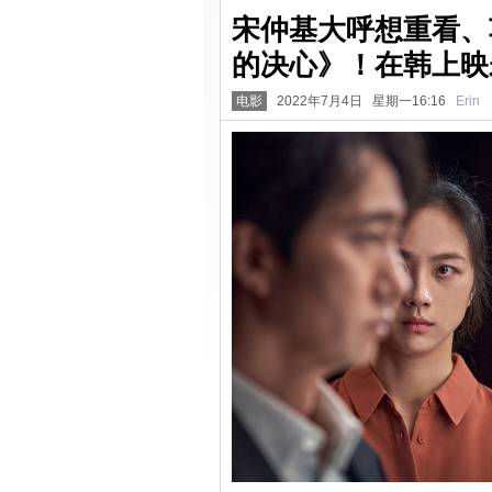
宋仲基大呼想重看、
的决心》！在韩上映
电影
2022年7月4日 星期一16:16
Erin