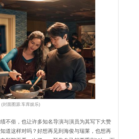
(封面图源:车库娱乐)
成绩不俗，也让许多知名导演与演员为其写下大赞
不知道这样对吗？好想再见到海俊与瑞莱，也想再