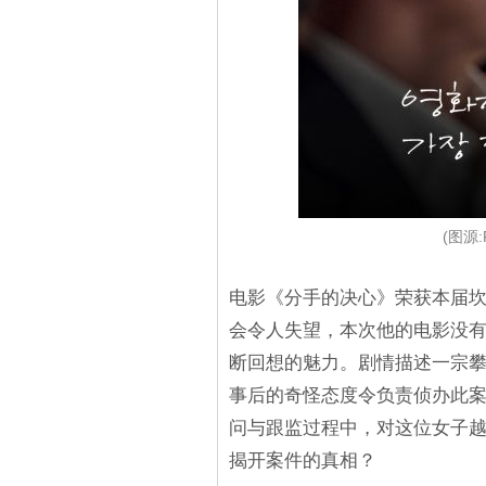
(图源:
电影《分手的决心》荣获本届
会令人失望，本次他的电影没
断回想的魅力。剧情描述一宗
事后的奇怪态度令负责侦办此
问与跟监过程中，对这位女子
揭开案件的真相？