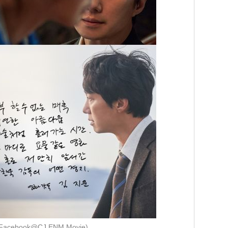
Facebook@CJ ENM Movie)