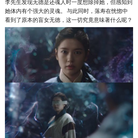
李先生发现无德是还魂人时一度想除掉她，但感知到
她体内有个强大的灵魂。 与此同时，落寿在恍惚中
看到了原本的盲女无德，这一切究竟意味著什么呢？