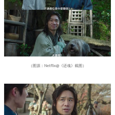
（图源：Netflix@《还魂》截图）