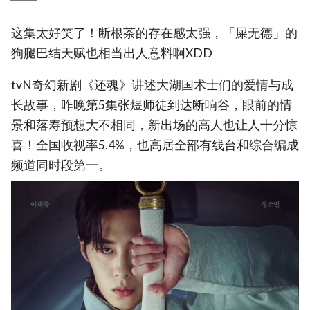
这集太好笑了！断根茶的存在感太强，「屎无德」的
狗腿巴结天赋也相当出人意料啊XDD
tvN奇幻新剧《还魂》讲述大湖国术士们的爱情与成
长故事，昨晚第5集张煜师徒到达断响谷，眼前的情
景和落寿预想大不相同，新出场的高人也让人十分惊
喜！全国收视率5.4%，也高居全部有线台和综合编成
频道同时段第一。