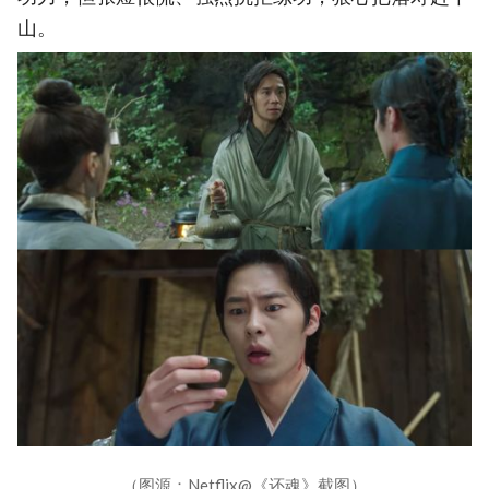
山。
（图源：Netflix@《还魂》截图）