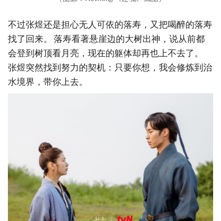
不过张煜还是担心无人可依的落寿，又把喝醉的落寿
找了回来。 落寿看著悬崖边的大树出神，说从前都
会登到树顶看月亮，现在的躯体却再也上不去了。
张煜突然找到努力的契机：只要你想，我会修炼到治
水境界，带你上去。