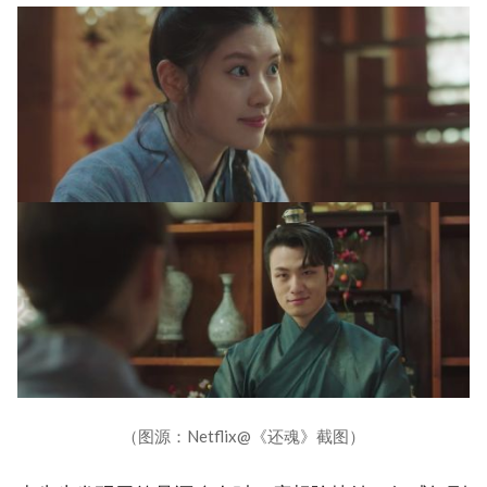
（图源：Netflix@《还魂》截图）