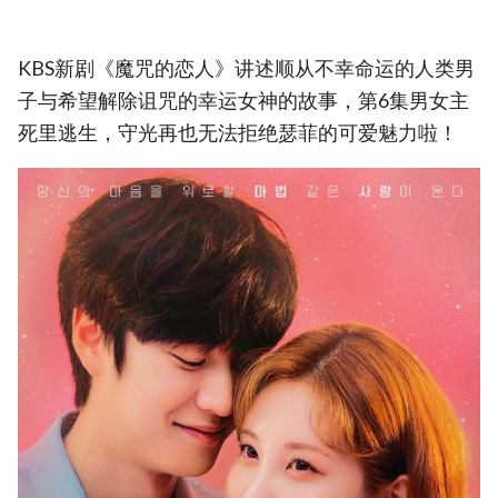
KBS新剧《魔咒的恋人》讲述顺从不幸命运的人类男
子与希望解除诅咒的幸运女神的故事，第6集男女主
死里逃生，守光再也无法拒绝瑟菲的可爱魅力啦！