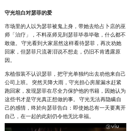
守光坦白对瑟菲的爱
市场里的人以为瑟菲被鬼上身，带她去给占卜店的巫
师「治疗」，不料巫师见到瑟菲毕恭毕敬，什么都不
敢做。 守光看到大家居然这样看待瑟菲，再次劝她
回家，但瑟菲只流著泪说不想走，仍旧不肯透露原
因。
东植假装不认识瑟菲，把守光单独约出去劝他来自己
公司上班。 突然天降大雨，守光担心房屋漏水赶紧
跑回家，发现瑟菲在尽全力保护他的书籍，因她认为
这些书才是守光真正想做的事。 守光无法再隐瞒自
己的感情，终於向瑟菲告白：即使她总有一天要离开
自己，在一起的此刻仍令他无比幸福。