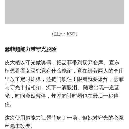
（图源：KSD）
瑟菲超能力带守光脱险
皮大植以守光做诱饵，把瑟菲带到废弃仓库。 宣东
植想看看女巫究竟有什么能耐，竟在绑著两人的仓库
里放了定时炸弹，还把门锁住！眼看就要爆炸，瑟菲
与守光十指相扣、流下一滴眼泪。 随著出现一道蓝
光，时间突然暂停，炸弹的计时器也在最后一秒停
住。
这次使用超能力让瑟菲病了一场，但她对守光的心意
丝毫未改变。