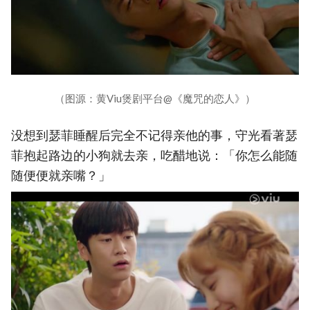
（图源：黄Viu煲剧平台@《魔咒的恋人》）
没想到瑟菲睡醒后完全不记得亲他的事，守光看著瑟
菲抱起路边的小狗就去亲，吃醋地说：「你怎么能随
随便便就亲嘴？」