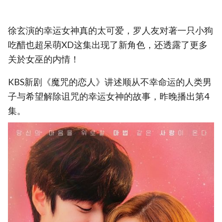
徐玄演的幸运女神真的太可爱，罗人友对著一只小狗
吃醋也超呆萌XD这集出现了新角色，还透露了更多
关於女巫的内情！
KBS新剧《魔咒的恋人》讲述顺从不幸命运的人类男
子与希望解除诅咒的幸运女神的故事，昨晚播出第4
集。