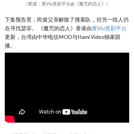
（图源：黄Viu煲剧平台@《魔咒的恋人》）
下集预告里，民俊父亲解散了搜索队，但另一组人仍
在寻找瑟菲。 《魔咒的恋人》香港由
黄Viu煲剧平台
更新，台湾由中华电信MOD与Hami Video独家跟
播。