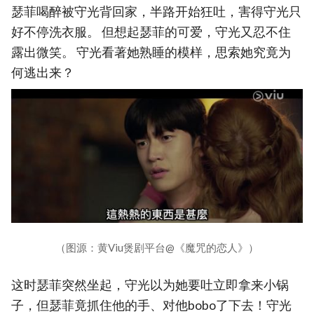
瑟菲喝醉被守光背回家，半路开始狂吐，害得守光只
好不停洗衣服。 但想起瑟菲的可爱，守光又忍不住
露出微笑。 守光看著她熟睡的模样，思索她究竟为
何逃出来？
（图源：黄Viu煲剧平台@《魔咒的恋人》）
这时瑟菲突然坐起，守光以为她要吐立即拿来小锅
子，但瑟菲竟抓住他的手、对他bobo了下去！守光