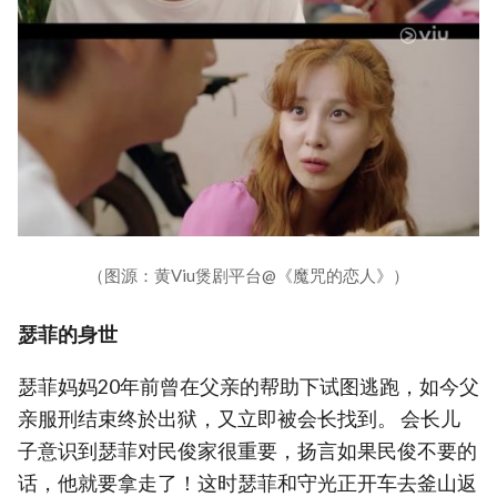
（图源：黄Viu煲剧平台@《魔咒的恋人》）
瑟菲的身世
瑟菲妈妈20年前曾在父亲的帮助下试图逃跑，如今父
亲服刑结束终於出狱，又立即被会长找到。 会长儿
子意识到瑟菲对民俊家很重要，扬言如果民俊不要的
话，他就要拿走了！这时瑟菲和守光正开车去釜山返