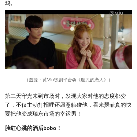
鸡。
（图源：黄Viu煲剧平台@《魔咒的恋人》）
第二天守光来到市场时，发现大家对他的态度都变
了，不仅主动打招呼还愿意触碰他，看来瑟菲真的快
要把他变成瑞东市场的幸运男！
脸红心跳的酒后bobo！