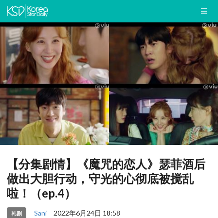
【分集剧情】《魔咒的恋人》瑟菲酒后
做出大胆行动，守光的心彻底被搅乱
啦！（ep.4）
Sani
2022年6月24日 18:58
韩剧