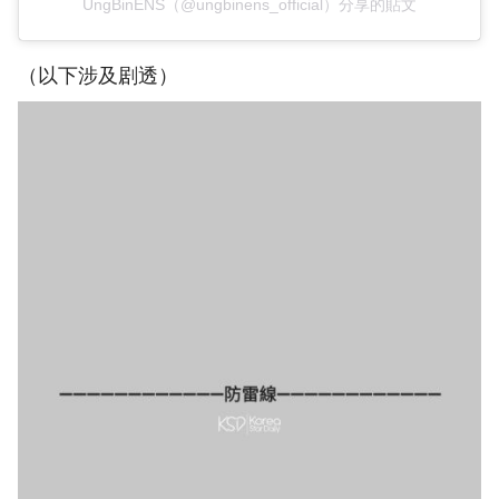
UngBinENS（@ungbinens_official）分享的貼文
（以下涉及剧透）