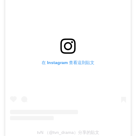
在 Instagram 查看這則貼文
tvN （@tvn_drama）分享的貼文