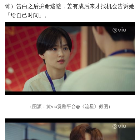
饰）告白之后拚命逃避，姜有成后来才找机会告诉她
「给自己时间」。
（图源：黄viu煲剧平台@《流星》截图）