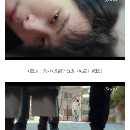
（图源：黄viu煲剧平台@《流星》截图）