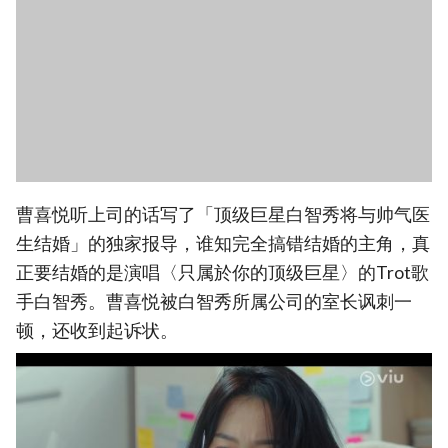
曹喜悦听上司的话写了「顶级巨星白智秀将与帅气医
生结婚」的独家报导，谁知完全搞错结婚的主角，真
正要结婚的是演唱〈只属於你的顶级巨星〉的Trot歌
手白智秀。曹喜悦被白智秀所属公司的室长讽刺一
顿，还收到起诉状。