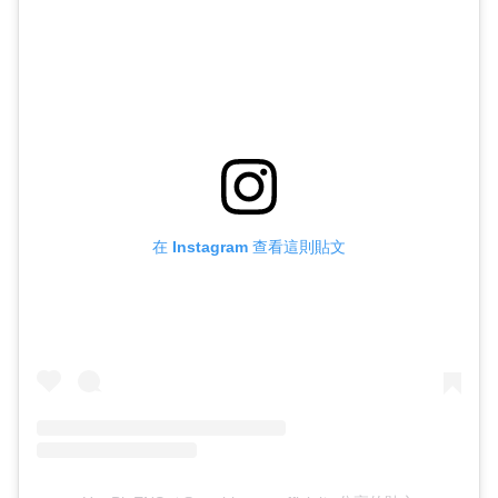
在 Instagram 查看這則貼文