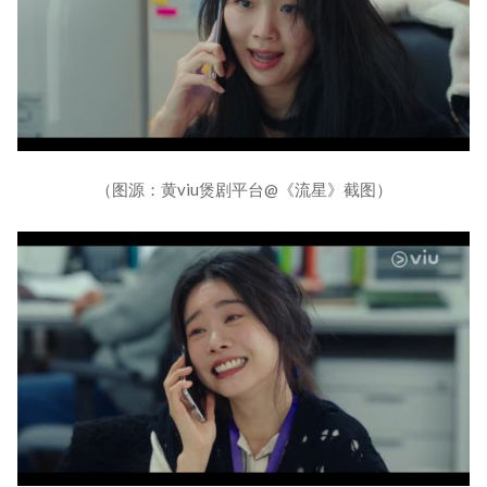
（图源：黄viu煲剧平台@《流星》截图）