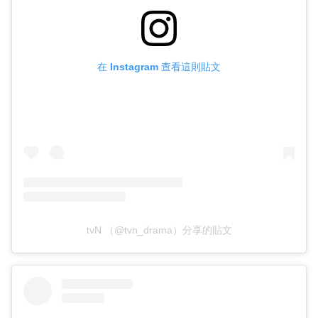
在 Instagram 查看這則貼文
tvN （@tvn_drama）分享的貼文