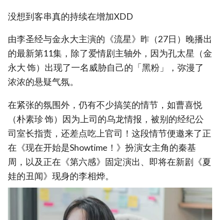
没想到客串真的持续在增加XDD
由李圣经与金永大主演的《流星》昨（27日）晚播出
的最新第11集，除了爱情剧主轴外，因为孔太星（金
永大 饰）出现了一名威胁自己的「黑粉」，弥漫了
浓浓的悬疑气氛。
在紧张的氛围外，仍有不少搞笑的情节，如曹喜悦
（朴素珍 饰）因为上司的乌龙情报，被别的经纪公
司室长指责，还差点吃上官司！这段情节便邀来了正
在《现在开始是Showtime！》扮演女主角的秦基
周，以及正在《第六感》固定演出、即将在新剧《夏
娃的丑闻》现身的李相烨。