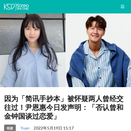
因为「简讯手抄本」被怀疑两人曾经交
往过！尹恩惠今日发声明：「否认曾和
金钟国谈过恋爱」
Yuan
2022年5月19日 15:17
明星