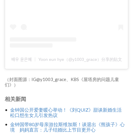
배우 윤은혜 ｜ Yoon eun hye（@y1003_grace）分享的貼文
（封面图源：IG@y1003_grace、KBS《屋塔房的问题儿童
们》）
相关新闻
金钟国公开爱妻暖心举动！《刘QUIZ》甜谈新婚生活
松口想生女儿引发热议
金钟国带80岁母亲游拉斯维加斯！谈退出《熊孩子》心
境 妈妈直言：儿子结婚比上节目更开心