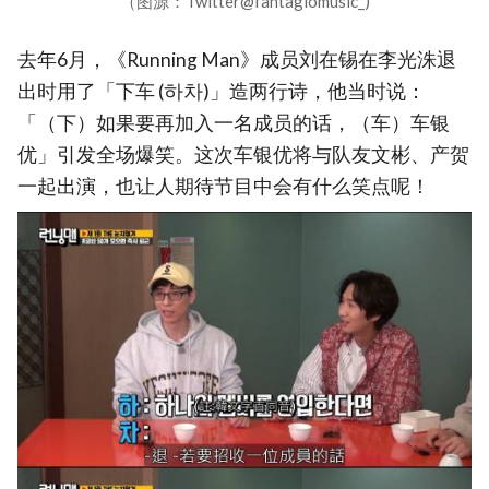
（图源：Twitter@fantagiomusic_)
去年6月，《Running Man》成员刘在锡在李光洙退
出时用了「下车 (하차)」造两行诗，他当时说：
「（下）如果要再加入一名成员的话，（车）车银
优」引发全场爆笑。这次车银优将与队友文彬、产贺
一起出演，也让人期待节目中会有什么笑点呢！