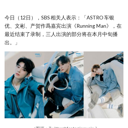
今日（12日），SBS 相关人表示：「ASTRO 车银
优、文彬、产贺作爲嘉宾出演《Running Man》，在
最近结束了录制，三人出演的部分将在本月中旬播
出。」