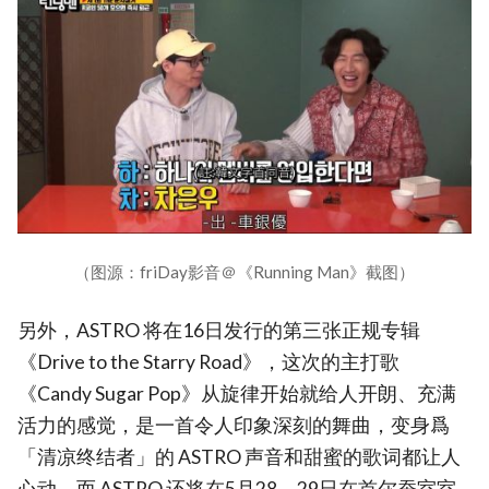
（图源：friDay影音＠《Running Man》截图）
另外，ASTRO 将在16日发行的第三张正规专辑
《Drive to the Starry Road》，这次的主打歌
《Candy Sugar Pop》从旋律开始就给人开朗、充满
活力的感觉，是一首令人印象深刻的舞曲，变身爲
「清凉终结者」的 ASTRO 声音和甜蜜的歌词都让人
心动。而 ASTRO 还将在5月28、29日在首尔蚕室室