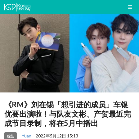
《RM》刘在锡「想引进的成员」车银
优要出演啦！与队友文彬、产贺最近完
成节目录制，将在5月中播出
Yuan
2022年5月12日 15:13
综艺