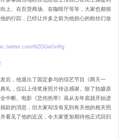
在街上、在百货商场、在咖啡厅等等，大家也都很
下他的行踪，已经让许多之前为他担心的粉丝们放
pic.twitter.com/6lZDGeGnRg
2
爆发后，他退出了固定参与的综艺节目《两天一
奖典礼，仅以上传奖座照片传达感谢。除了拍摄原
乎全中断。电影《悲伤热带》虽从去年底就开始进
善捐款的消息，但大家却没有见到有关他的相关照
摄并看见了他的近况，令大家更加期待他正式回归