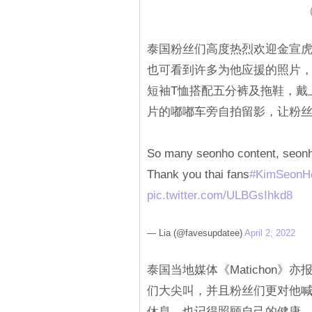
泰国粉丝们高度热烈欢迎金宣
也可看到许多为他应援的照片
短袖T恤搭配五分裤及拖鞋，戴
片的嘟嘟车旁自拍留影，让粉
So many seonho content, seonh
Thank you thai fans
#KimSeonH
pic.twitter.com/ULBGsIhkd8
— Lia (@favesupdatee)
April 2, 2022
泰国当地媒体《Matichon
们大尖叫，并且粉丝们更对他
休息，也记得照顾自己的健康