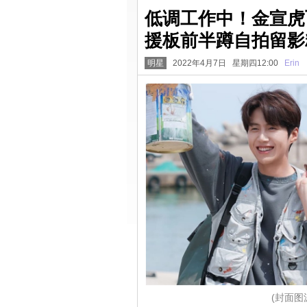
低调工作中！金宣虎
援板前半蹲自拍留影
明星
2022年4月7日 星期四12:00
Erin
(封面图源: