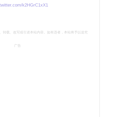
.twitter.com/k2HGrC1xX1
请勿抄袭、转载、改写或引述本站内容。如有违者，本站将予以追究
广告