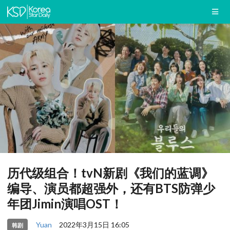
历代级组合！tvN新剧《我们的蓝调》
编导、演员都超强外，还有BTS防弹少
年团Jimin演唱OST！
Yuan
2022年3月15日 16:05
韩剧