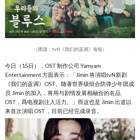
（图源：tvN《我们的蓝调》海报）
今日（15日），OST 制作公司 Yamyam
Entertainment 方面表示：「Jimin 将演唱tvN新剧
《我们的蓝调》OST。随著世界级组合防弹少年团成
员 Jimin 的加入，将用与剧情发展相融合的名品
OST，爲电视剧注入活力。」而这也是 Jimin 出道以
来首次演唱 OST ，目前已经完成录音。