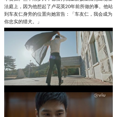
法庭上，因为他想起了卢花英20年前所做的事。他站
到车友仁身旁的位置向她宣告：「车友仁，我会成为
你忠实的猎犬。」