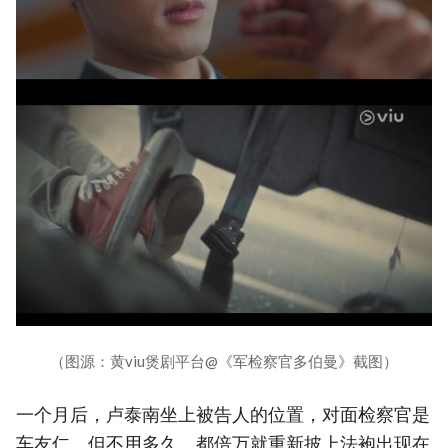
（图源：黄viu煲剧平台@《军检察官多伯曼》截图）
一个月后，卢泰南坐上被告人的位置，对面检察官是
车友仁。但不用多久，都倍万就重新披上法袍出现在