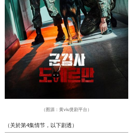
（图源：黄viu煲剧平台）
（关於第4集情节，以下剧透）