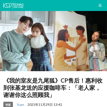
《我的室友是九尾狐》CP售后！惠利收
到张基龙送的应援咖啡车：「老人家，
谢谢你这么照顾我」
Yuan
2021年11月29日 13:42
明星