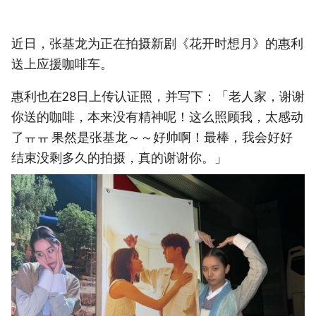
近日，张基龙为正在拍摄新剧《花开时想月》的惠利
送上应援咖啡车。
惠利也在28日上传认证照，并写下：「老人家，谢谢
你送的咖啡，本来没有精神呢！这么照顾我，太感动
了ㅠㅠ 果然是张基龙～～好帅啊！最棒，我会好好
结束没剩多久的拍摄，真的谢谢你。」