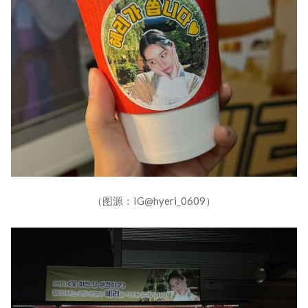
（图源：IG@hyeri_0609）