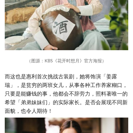
（图源：KBS《花开时想月》官方海报）
而这也是惠利首次挑战古装剧，她将饰演「姜露
瑞」，是贫穷的两班女儿，从事各种工作养家糊口，
只要是能赚钱的事，他都会不辞劳力，照料著唯一的
希望「弟弟妹妹们」的实际家长。是否会展现不同新
面貌，也令人期待！