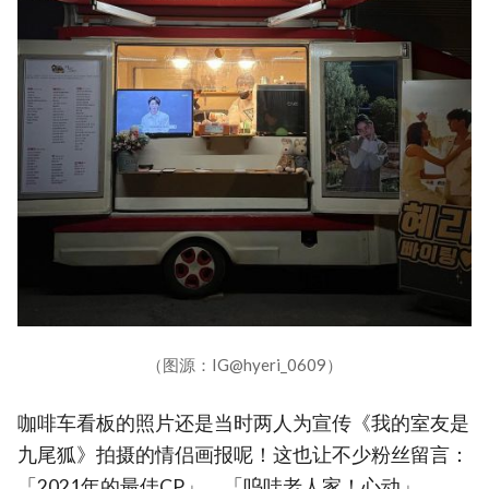
（图源：IG@hyeri_0609）
咖啡车看板的照片还是当时两人为宣传《我的室友是
九尾狐》拍摄的情侣画报呢！这也让不少粉丝留言：
「2021年的最佳CP」、「呜哇老人家！心动」、