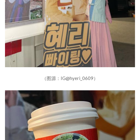
（图源：IG@hyeri_0609）