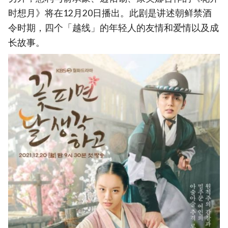
时想月》将在12月20日播出。此剧是讲述朝鲜禁酒
令时期，四个「越线」的年轻人的友情和爱情以及成
长故事。