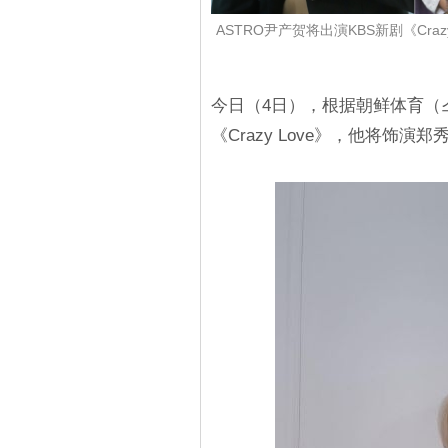
ASTRO尹产贺将出演KBS新剧《Cr
今日（4日），根据朝鲜体育（
《Crazy Love》，他将饰演