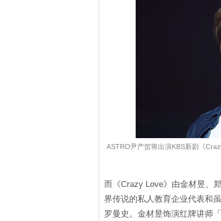
ASTRO尹产贺将出演KBS新剧《Cr
而《Crazy Love》由金材昱
界传说的私人教育企业代表和
罗曼史。金材昱饰演红牌讲师