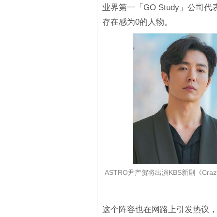
业界第一「GO Study」公
存在感为0的人物。
ASTRO尹产贺将出演KBS新剧《Cr
这个阵容也在网路上引发热议