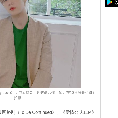
azy Love》，与金材昱、郑秀晶合作！预计在10月底开始进行
拍摄
剧《To Be Continued》、《爱情公式11M》