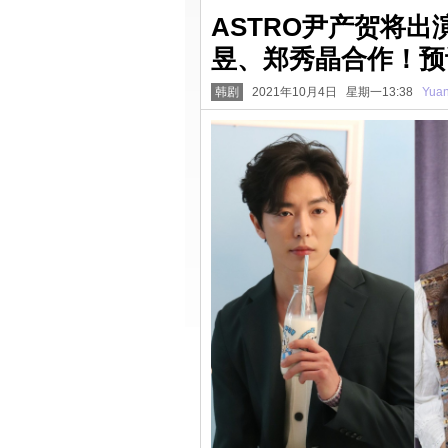
ASTRO尹产贺将出演
昱、郑秀晶合作！预
韩剧
2021年10月4日 星期一13:38
Yua