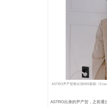
ASTRO尹产贺将出演KBS新剧《Cr
ASTRO出身的尹产贺，之前通过网路