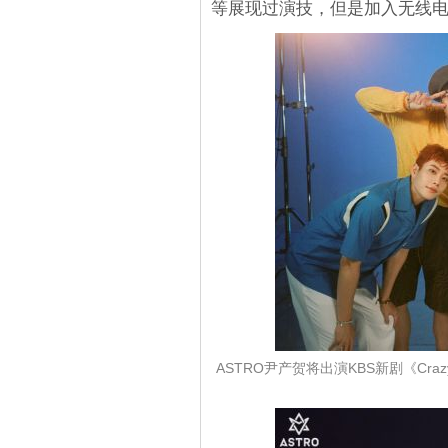
等展现过演技，但是加入无线
ASTRO尹产贺将出演KBS新剧《Cr