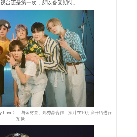
电视台还是第一次，所以备受期待。
azy Love》，与金材昱、郑秀晶合作！预计在10月底开始进行
拍摄