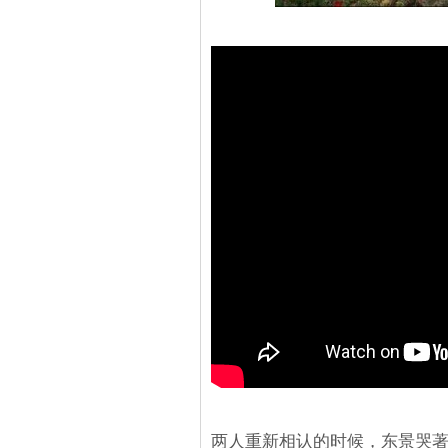
两人重新相认的时候，东景哭