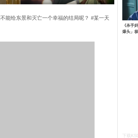
不能给东景和灭亡一个幸福的结局呢？ #某一天
《杀手妈
爆头」
下载KSD