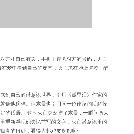
得对方和自己有关，手机里存著对方的号码，灭亡
景在梦中看到自己的灵堂，灭亡跪在地上哭泣，醒
她来到自己的潜意识世界，引用《孤星泪》作家的
，就像他这样。但东景也引用同一位作家的话解释
好的话语。 这时灭亡突然吻了东景，一瞬间两人
本里重新浮现她失忆前写的文字，灭亡潜意识里的
辑真的很妙，看得人起鸡皮疙瘩啊~