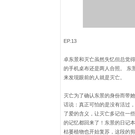
EP.13
卓东景和灭亡虽然失忆但总觉
的手机桌布还是两人合照。 东
来发现眼前的人就是灭亡。
灭亡为了确认东景的身份而带
话说：真正可怕的是没有活过
了爱的含义，让灭亡多记住一些
的记忆都回来了！东景的日记
枯萎植物也开始复苏，这段的剪