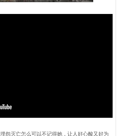
著埋怨灭亡怎么可以不记得她，让人好心酸又好为