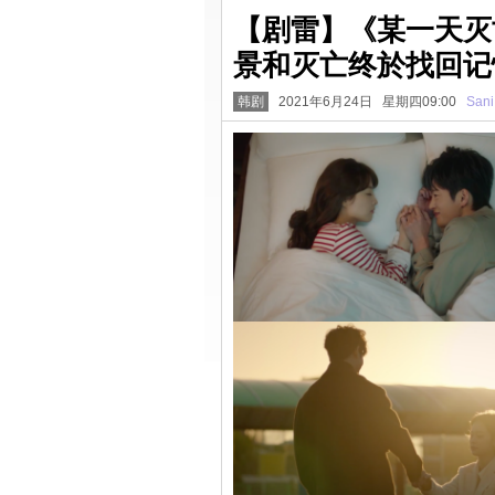
【剧雷】《某一天灭亡
景和灭亡终於找回记
韩剧
2021年6月24日 星期四09:00
Sani