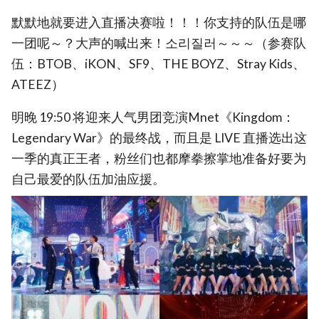
默默地就要进入直播决赛啦！！！你支持的队伍是哪
一团呢～？大声的喊出来！소리질러～～～（参赛队
伍：BTOB、iKON、SF9、THE BOYZ、Stray Kids、
ATEEZ）
明晚 19:50 将迎来人气男团竞演Mnet《Kingdom：
Legendary War》的最终战，而且是 LIVE 直播选出这
一季的真正王者，粉丝们也都摩拳擦掌地准备好要为
自己最爱的队伍加油应援。