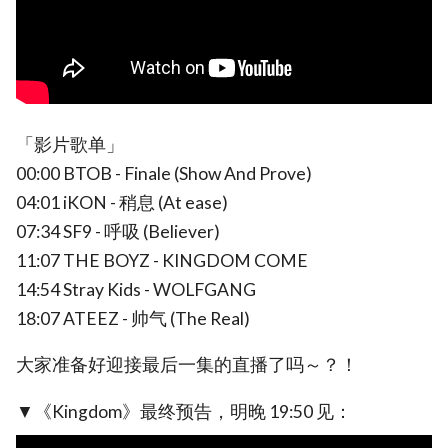
「影片歌单」
00:00 BTOB - Finale (Show And Prove)
04:01 iKON - 稍息 (At ease)
07:34 SF9 - 呼吸 (Believer)
11:07 THE BOYZ - KINGDOM COME
14:54 Stray Kids - WOLFGANG
18:07 ATEEZ - 帅气 (The Real)
大家准备好迎接最后一集的直播了吗～？！
▼《Kingdom》最终预告，明晚 19:50 见：