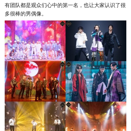
有团队都是观众们心中的第一名，也让大家认识了很
多很棒的男偶像。