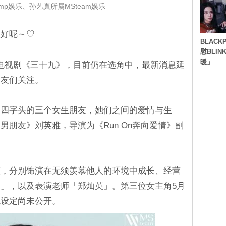
mp娱乐、孙艺真所属MSteam娱乐
很好呢～♡
BLACK
慰BLI
暖」
的电视剧《三十九》，目前仍在选角中，最新消息延
网友们关注。
近四字头的三个女生朋友，她们之间的爱情与生
朋友》刘英雅，导演为《Run On奔向爱情》副
演，分别饰演在无须羡慕他人的环境中成长、经营
」，以及表演老师「郑灿英」。第三位女主角5月
色设定尚未公开。