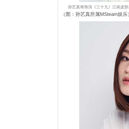
孙艺真将饰演《三十九》江南皮肤
（图：孙艺真所属MSteam娱乐