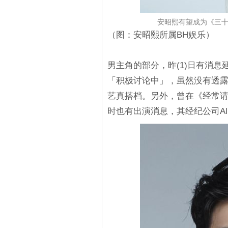
安昭熙有望成为《三十
（图：安昭熙所属BH娱乐）
男主角的部分，昨(1)日有消息
「积极讨论中」，虽然没有透
艺真搭档。另外，曾在《经常
时也有出演消息，其经纪公司Ali