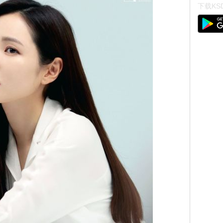
下载KSD