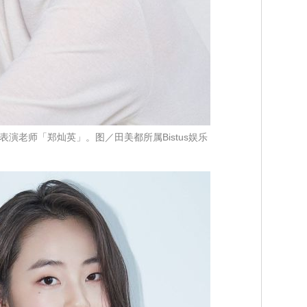
演老师「郑灿英」。图／田美都所属Bistus娱乐