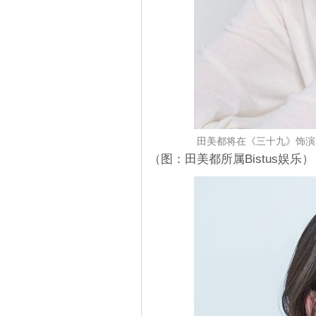
田美都将在《三十九》饰演表
（图：田美都所属Bistus娱乐）