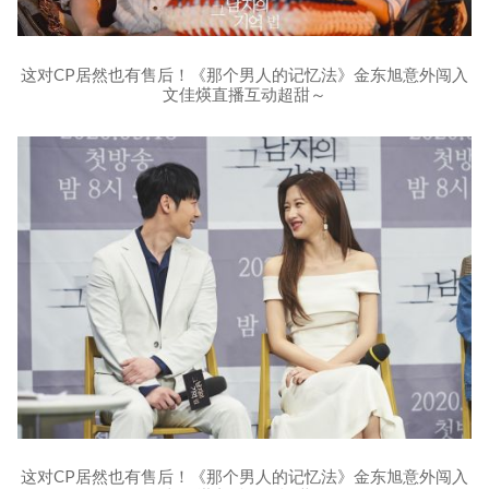
这对CP居然也有售后！《那个男人的记忆法》金东旭意外闯入
文佳煐直播互动超甜～
这对CP居然也有售后！《那个男人的记忆法》金东旭意外闯入