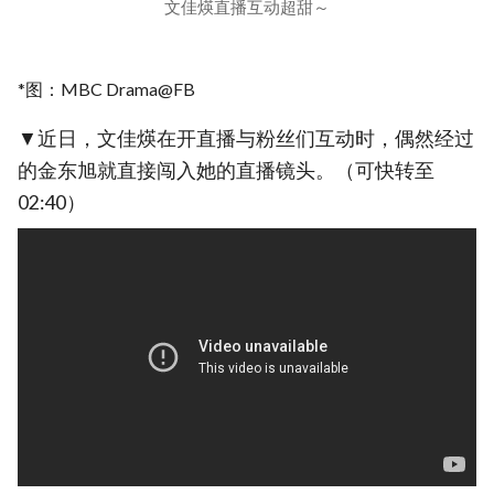
文佳煐直播互动超甜～
*图：MBC Drama@FB
▼近日，文佳煐在开直播与粉丝们互动时，偶然经过
的金东旭就直接闯入她的直播镜头。（可快转至
02:40）