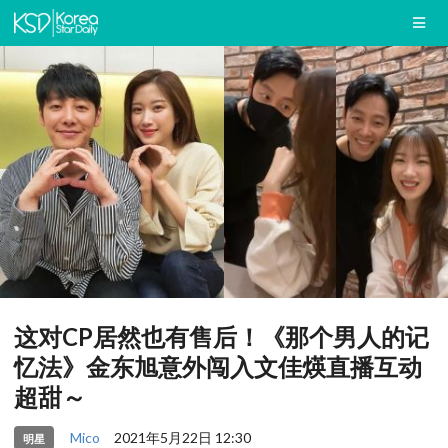
这对CP居然也有售后！《那个男人的记
忆法》金东旭意外闯入文佳煐直播互动
超甜～
Mico
2021年5月22日 12:30
明星