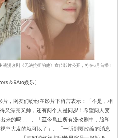
主演漫改剧《无法抗拒的他》宣传影片公开，将在6月首播！
ors＆9Ato娱乐）
的影片，网友们纷纷在影片下留言表示：「不是，相
江长得又漂亮又帅，还有两个人是同岁！希望两人变
出来的吗...」、「至今爲止所有漫改剧中，脸和
收视率大发的就可以了」、「一听到要改编的消息