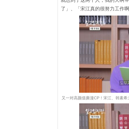
就想到了这两个人，我的天啊
了」、「宋江真的很努力工作
又一对高颜值撕漫CP！宋江、韩素希