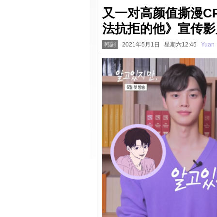
又一对高颜值撕漫C
法抗拒的他》宣传影
韩剧
2021年5月1日 星期六12:45
Yuan