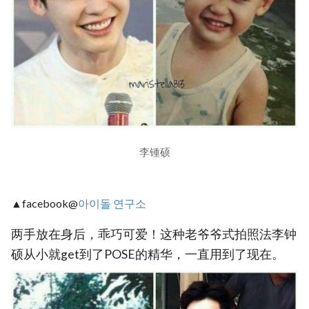
李锺硕
▲facebook@
아이돌 연구소
两手放在身后，乖巧可爱！这种老爷爷式拍照法李钟
硕从小就get到了POSE的精华，一直用到了现在。