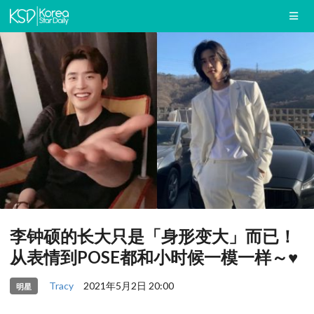
李钟硕的长大只是「身形变大」而已！
从表情到POSE都和小时候一模一样～♥
Tracy
2021年5月2日 20:00
明星