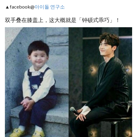
▲facebook@
아이돌 연구소
双手叠在膝盖上，这大概就是「钟硕式乖巧」！