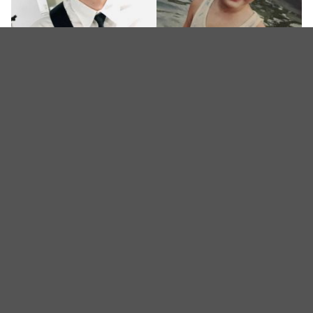
李锺硕
▲facebook@
아이돌 연구소
李钟硕单眼皮都这么帅气，简直令人嫉妒，真正的漫
撕男！