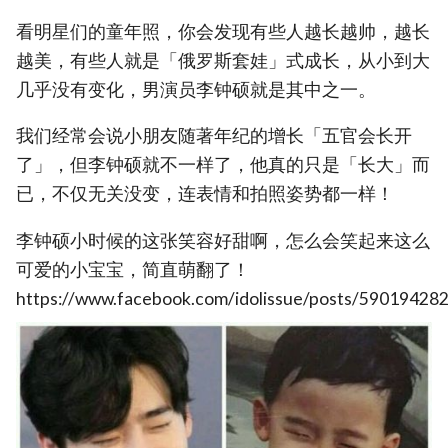
看明星们的童年照，你会发现有些人越长越帅，越长
越美，有些人就是「俄罗斯套娃」式成长，从小到大
几乎没有变化，男演员李钟硕就是其中之一。
我们经常会说小朋友随著年纪的增长「五官会长开
了」，但李钟硕就不一样了，他真的只是「长大」而
已，不仅无关没变，连表情和拍照姿势都一样！
李钟硕小时候的这张笑容好甜啊，怎么会笑起来这么
可爱的小宝宝，简直萌翻了！
https://www.facebook.com/idolissue/posts/5901942