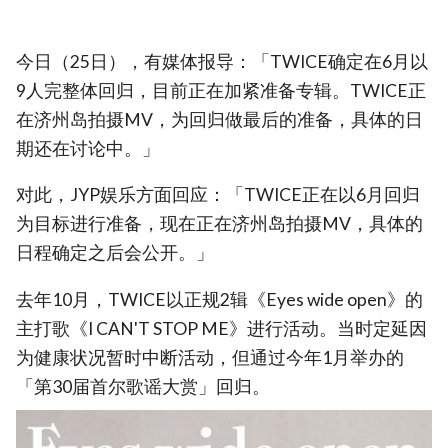
今日（25日），有媒体报导：「TWICE确定在6月以
9人完整体回归，目前正在加紧准备专辑。TWICE正
在济州岛拍摄MV，为回归做最后的准备，具体的日
期还在讨论中。」
对此，JYP娱乐方面回应：「TWICE正在以6月回归
为目标进行准备，现在正在济州岛拍摄MV，具体的
日程确定之后会公开。」
去年10月，TWICE以正规2辑《Eyes wide open》的
主打歌《I CAN'T STOP ME》进行活动。当时定延因
为健康状况暂时中断活动，但通过今年1月举办的
「第30届首尔歌谣大赏」回归。