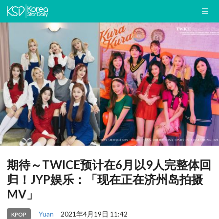
期待～TWICE预计在6月以9人完整体回
归！JYP娱乐：「现在正在济州岛拍摄
MV」
Yuan
2021年4月19日 11:42
KPOP