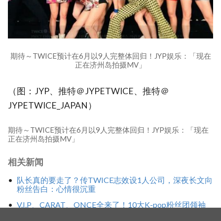
期待～TWICE预计在6月以9人完整体回归！JYP娱乐：「现在
正在济州岛拍摄MV」
（图：JYP、推特＠JYPETWICE、推特＠
JYPETWICE_JAPAN）
期待～TWICE预计在6月以9人完整体回归！JYP娱乐：「现在
正在济州岛拍摄MV」
相关新闻
队长真的要走了？传TWICE志效设1人公司，深夜长文向
粉丝告白：心情很沉重
V.I.P、CARAT、ONCE全来了！10大K-pop粉丝团领袖
登《Fandom Stage》厮杀：扛大炮、刷音源通通变关卡