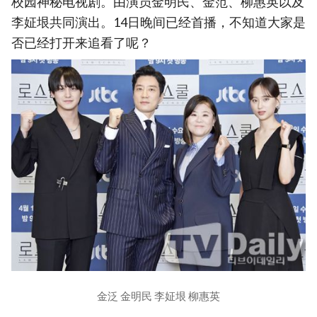
校园神秘电视剧。由演员金明民、金范、柳惠英以及
李姃垠共同演出。14日晚间已经首播，不知道大家是
否已经打开来追看了呢？
金泛 金明民 李姃垠 柳惠英