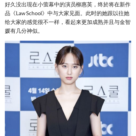
好久没出现在小萤幕中的演员柳惠英，终於将在新作
品《Law School》中与大家见面。此时的她跟以往她
给大家的感觉很不一样，看起来更加成熟并且与金智
媛有几分神似。