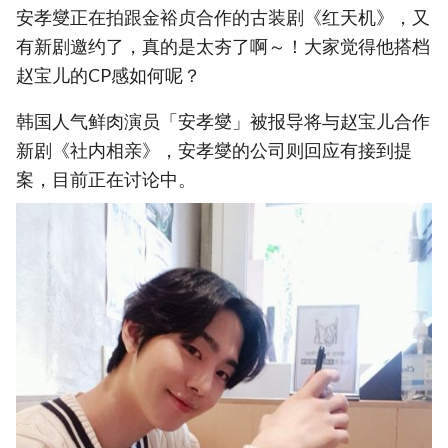
安孝燮正在拍跟金裕贞合作的古装剧《红天机》，又
有新剧邀约了，真的是太夯了啊～！大家觉得他搭档
赵宝儿的CP感如何呢？
韩国人气鲜肉演员「安孝燮」被报导将与赵宝儿合作
新剧《社内相亲》，安孝燮的公司则回应有接到提
案，目前正在讨论中。