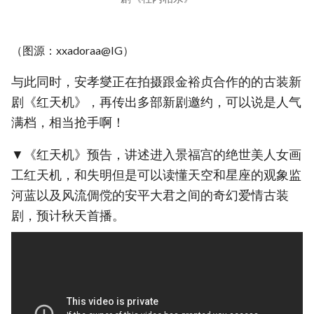
（图源：xxadoraa@IG）
与此同时，安孝燮正在拍摄跟金裕贞合作的的古装新
剧《红天机》，再传出多部新剧邀约，可以说是人气
满档，相当抢手啊！
▼《红天机》预告，讲述进入景福宫的绝世美人女画
工红天机，和失明但是可以读懂天空和星座的观象监
河蓝以及风流倜傥的安平大君之间的奇幻爱情古装
剧，预计秋天首播。