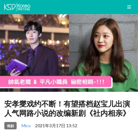
安孝燮戏约不断！有望搭档赵宝儿出演
人气网路小说的改编新剧《社内相亲》
Mico
2021年3月17日 13:52
韩剧