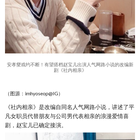
安孝燮戏约不断！有望搭档赵宝儿出演人气网路小说的改编新
剧《社内相亲》
（图源：imhyoseop@IG）
《社内相亲》是改编自同名人气网路小说，讲述了平
凡女职员代替朋友与公司男代表相亲的浪漫爱情喜
剧，赵宝儿已确定接演。