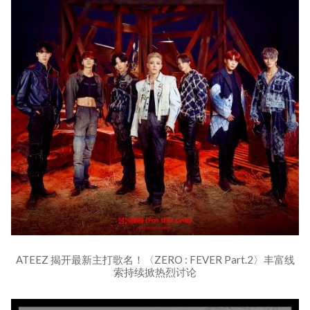
ATEEZ 揭开最新主打歌名！〈ZERO : FEVER Part.2〉丰富线
索持续掀热烈讨论