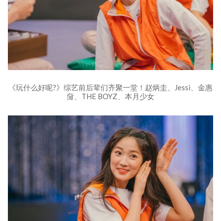
《玩什么好呢?》综艺前后辈们齐聚一堂！赵炳圭、Jessi、金惠
奫、THE BOYZ、本月少女