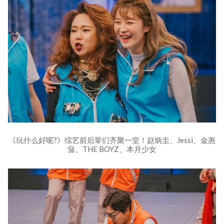
《玩什么好呢?》综艺前后辈们齐聚一堂！赵炳圭、Jessi、金惠
奫、THE BOYZ、本月少女