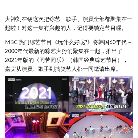
大神刘在锡这次把综艺、歌手、演员全部都聚集在一
起啦！对这一集有兴趣的人，记得要锁定节目喔。
MBC 热门综艺节目《玩什么好呢?》将韩国60年代～
2000年代最新的粽艺大势们聚集在一起，推出了
2021年版的《同苦同乐》（韩国经典综艺节目），
嘉宾从演员、歌手到搞笑艺人都一同邀请出席。