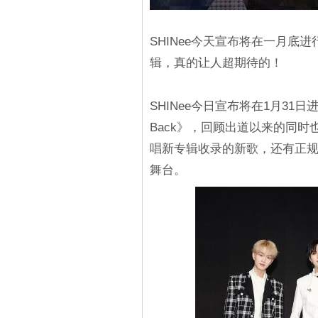
SHINee今天宣布将在一月底进
辑，真的让人超期待的！
SHINee今日宣布将在1月31日进行特
Back》，回顾出道以来的同
唱新专辑收录的新歌，还有正规六辑
舞台。