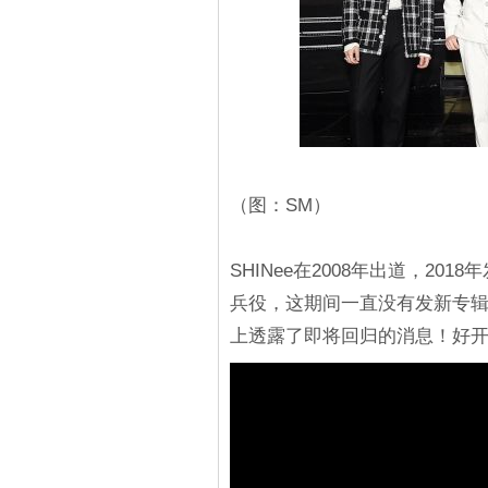
（图：SM）
SHINee在2008年出道，2
兵役，这期间一直没有发新专辑
上透露了即将回归的消息！好