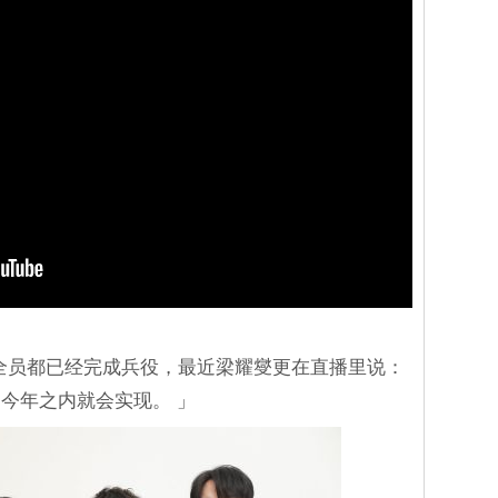
全员都已经完成兵役，最近梁耀燮更在直播里说：
今年之内就会实现。 」