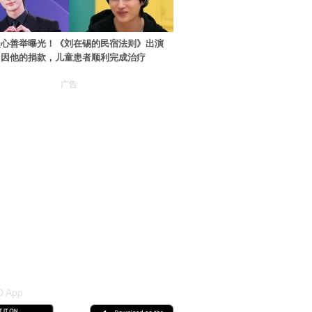
暖心善举曝光！《刘在锡的民宿法则》出演
：因他的捐款，儿童患者顺利完成治疗
广告
 App