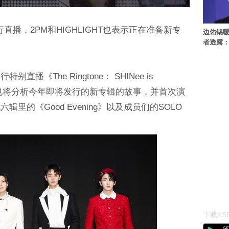
行直播，2PM和HIGHLIGHT也表示正在准备新专
边佑锡
者透露
别直播《The Ringtone： SHINee is
时也将分析今年即将发行的新专辑的故事，并首次演
里的《Good Evening》以及成员们的SOLO
下载KSD