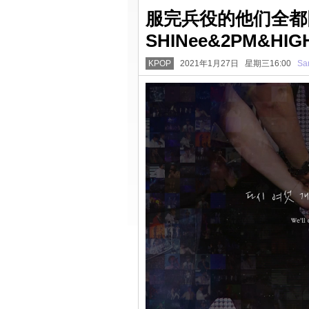
服完兵役的他们全都
SHINee&2PM&H
KPOP
2021年1月27日 星期三16:00
Sa