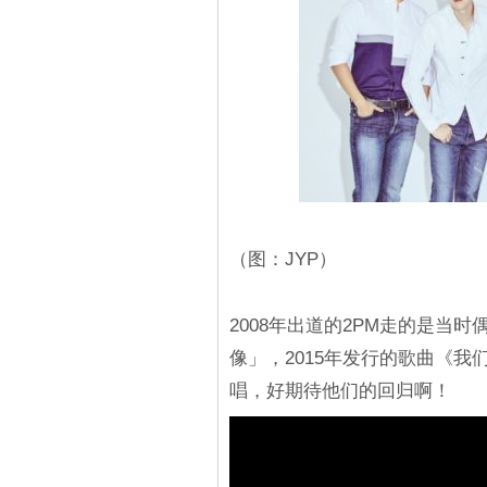
（图：JYP）
2008年出道的2PM走的是当
像」，2015年发行的歌曲《
唱，好期待他们的回归啊！