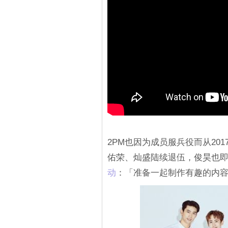
2PM也因为成员服兵役而从201
佑荣、灿盛陆续退伍，俊昊也即
动
：「准备一起制作有趣的内容，