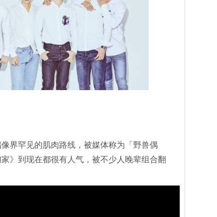
时偶像界罕见的肌肉路线，被媒体称为「野兽偶
我们家》到现在都很有人气，被不少人晚辈组合翻