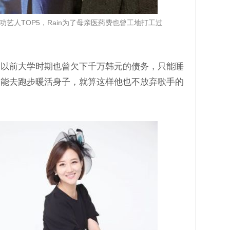
艺人TOP5，Rain为了母亲医药费也曾工地打工过
，以前大学时期也曾欠下千万韩元的债务，只能睡
只能去跑步暖活身子，就算这样他也不放弃歌手的