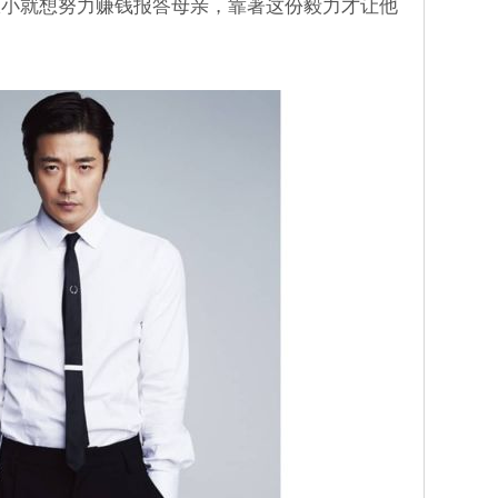
从小就想努力赚钱报答母亲，靠著这份毅力才让他