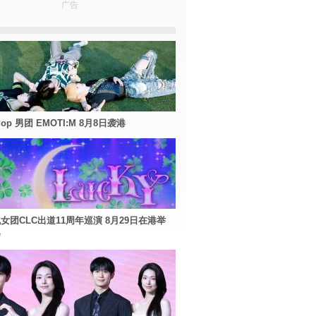
广告
Pop 男团 EMOTI:M 8月8日袭港
女团CLC出道11周年巡演 8月29日在港举
会