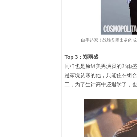
白手起家！战胜贫困出身的成功
Top 3：郑雨盛
同样也是原组美男演员的郑雨
是家境贫寒的他，只能住在组
工，为了生计高中还退学了，