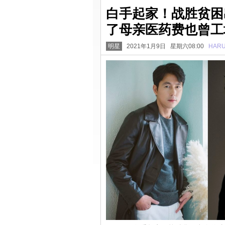
白手起家！战胜贫困出
了母亲医药费也曾工
明星
2021年1月9日 星期六08:00
HAR