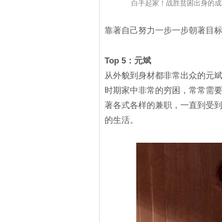
白手起家！战胜贫困出身的成功
靠著自己努力一步一步朝著目
Top 5：元斌
从外貌到身材都非常出众的元
时期家中非常的穷困，常常需
著各式各样的兼职，一直到受
的生活。