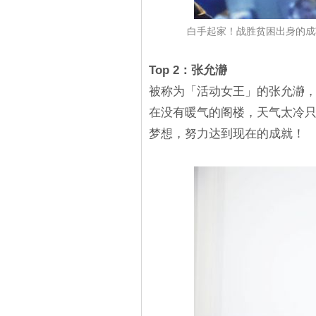
白手起家！战胜贫困出身的成功
Top 2：张允瀞
被称为「活动女王」的张允瀞
在没有暖气的阁楼，天气太冷
梦想，努力达到现在的成就！