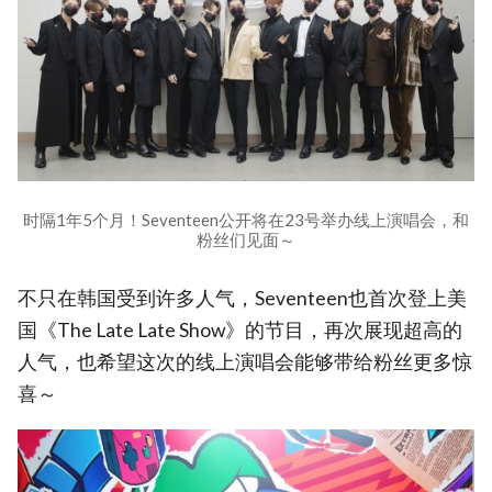
时隔1年5个月！Seventeen公开将在23号举办线上演唱会，和
粉丝们见面～
不只在韩国受到许多人气，Seventeen也首次登上美
国《The Late Late Show》的节目，再次展现超高的
人气，也希望这次的线上演唱会能够带给粉丝更多惊
喜～