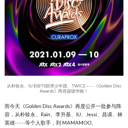
从朴轸永、IU 到BTS防弹少年团、TWICE⋯⋯《Golden Disc
Awards》阵容超级华丽！
而今天《Golden Disc Awards》再度公开一批参与阵
容，从朴轸永、Rain、李升基、IU、Jessi、昌谟、林
英雄⋯⋯等个人歌手，到 MAMAMOO、