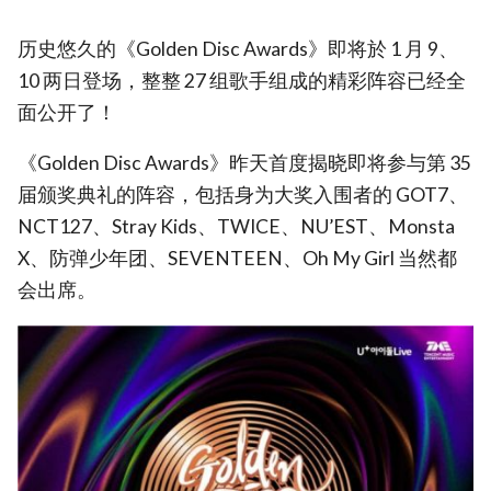
历史悠久的《Golden Disc Awards》即将於 1 月 9、
10 两日登场，整整 27 组歌手组成的精彩阵容已经全
面公开了！
《Golden Disc Awards》昨天首度揭晓即将参与第 35
届颁奖典礼的阵容，包括身为大奖入围者的 GOT7、
NCT127、Stray Kids、TWICE、NU’EST、Monsta
X、防弹少年团、SEVENTEEN、Oh My Girl 当然都
会出席。