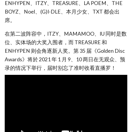
ENHYPEN、ITZY、TREASURE、LA POEM、THE
BOYZ、Noel、(G)I-DLE、本月少女、TXT 都会出
席。
在第二波阵容中，ITZY、MAMAMOO、IU 同时是数
位、实体场的大奖入围者，而 TREASURE 和
ENHYPEN 则会角逐新人奖。第 35 届《Golden Disc
Awards》将於 2021 年 1 月 9、10 两日在无观众、预
录的情况下举行，届时别忘了准时收看直播罗！