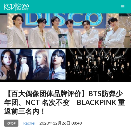
【百大偶像团体品牌评价】BTS防弹少
年团、NCT 名次不变 BLACKPINK 重
返前三名内！
Rachel
2020年12月26日 08:48
KPOP