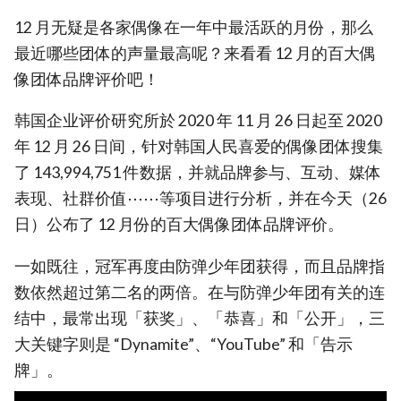
12 月无疑是各家偶像在一年中最活跃的月份，那么
最近哪些团体的声量最高呢？来看看 12 月的百大偶
像团体品牌评价吧！
韩国企业评价研究所於 2020 年 11 月 26 日起至 2020
年 12 月 26 日间，针对韩国人民喜爱的偶像团体搜集
了 143,994,751 件数据，并就品牌参与、互动、媒体
表现、社群价值⋯⋯等项目进行分析，并在今天（26
日）公布了 12 月份的百大偶像团体品牌评价。
一如既往，冠军再度由防弹少年团获得，而且品牌指
数依然超过第二名的两倍。在与防弹少年团有关的连
结中，最常出现「获奖」、「恭喜」和「公开」，三
大关键字则是 “Dynamite”、“YouTube” 和「告示
牌」。