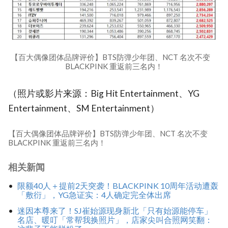
【百大偶像团体品牌评价】BTS防弹少年团、NCT 名次不变
BLACKPINK 重返前三名内！
（照片或影片来源：Big Hit Entertainment、YG
Entertainment、SM Entertainment）
【百大偶像团体品牌评价】BTS防弹少年团、NCT 名次不变
BLACKPINK 重返前三名内！
相关新闻
限额40人＋提前2天突袭！BLACKPINK 10周年活动遭轰
「敷衍」，YG急证实：4人确定完全体出席
迷因本尊来了！SJ崔始源现身新北「只有始源能停车」
名店、暖叮「常帮我换照片」，店家尖叫合照网笑翻：