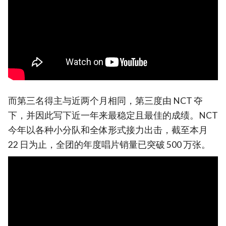
而第三名得主与近两个月相同，第三度由 NCT 夺
下，并因此写下近一年来最稳定且最佳的成绩。NCT
今年以各种小分队和全体形式接力出击，截至本月
22 日为止，全团的年度唱片销量已突破 500 万张。