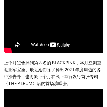
上个月短暂掉到第四名的 BLACKPINK，本月立刻重
返亚军宝座。最近她们除了释出 2021 年度周边的各
种预告外，也将於下个月在线上举行发行首张专辑
〈THE ALBUM〉后的首场演唱会。