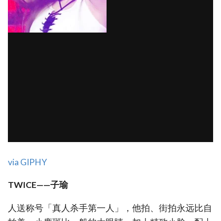
via GIPHY
TWICE——子瑜
人送称号「真人杀手第一人」，他拍、街拍永远比自