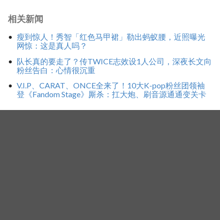
相关新闻
瘦到惊人！秀智「红色马甲裙」勒出蚂蚁腰，近照曝光
网惊：这是真人吗？
队长真的要走了？传TWICE志效设1人公司，深夜长文向
粉丝告白：心情很沉重
V.I.P、CARAT、ONCE全来了！10大K-pop粉丝团领袖
登《Fandom Stage》厮杀：扛大炮、刷音源通通变关卡
标签
Miss A
秀智
昭熙
子瑜
Yuna
Wonder Girls
TWICE
ITZY
Facebook
Twitter
Line
WhatsApp
Copy
分
Link
享