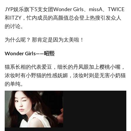
JYP娱乐旗下5支女团Wonder Girls、missA、TWICE
和ITZY，忙内成员的高颜值总会登上热搜引发众人
的讨论。
为什么呢？ 那肯定是因为太美啦！
Wonder Girls——昭熙
猫系长相的代表爱豆，细长的丹凤眼加上樱桃小嘴，
浓妆时有小野猫的性感妩媚，淡妆时则是无害小奶猫
的单纯。